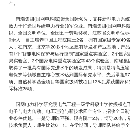
个。
南瑞集团(国网电科院)聚焦国际领先，支撑新型电力系统
致力于打造世界级电力行业领军企业。南瑞集团(国网电科
织、全国文明单位、全国五一劳动奖状、江苏省文明单位标兵
0余人，自主培养中国工程院院士2名，拥有国家级专家49名
人，在南京、北京等20多个地区建有研发和产业基地，产品
有1个“智能电网保护与运行控制”国家重点实验室、2个国
局实验室、3个国家电网重点实验室等43个实验室。南瑞集
取得了一批具有国际先进水平的研发成果，特别是特高压输
电保护等领域自主核心技术达到国际领先水平。先后承担97
项、自然科学基金项目等国家级科技项目135项;累获国家科
际标准25项。
国网电力科学研究院电气工程一级学科硕士学位授权点
电子与电力传动、电工理论与新技术四个专业，招收全日制
业条件优越。一是导师阵容强。现有院士2名，博导20名，
技术负责人，师生比达6：1。在学期间，导师团队将给予