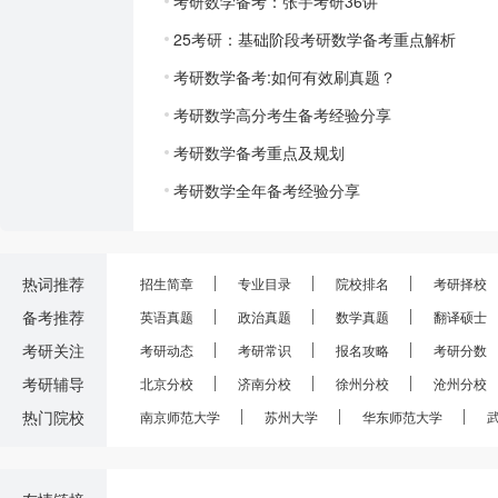
考研数学备考：张宇考研36讲
25考研：基础阶段考研数学备考重点解析
考研数学备考:如何有效刷真题？
考研数学高分考生备考经验分享
考研数学备考重点及规划
考研数学全年备考经验分享
热词推荐
招生简章
专业目录
院校排名
考研择校
备考推荐
英语真题
政治真题
数学真题
翻译硕士
考研关注
考研动态
考研常识
报名攻略
考研分数
考研辅导
北京分校
济南分校
徐州分校
沧州分校
热门院校
南京师范大学
苏州大学
华东师范大学