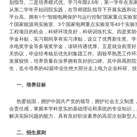
划指导。二是培养模式优。学习年限2.5年，第一学年在东
从第二学年开始回院实践，在导师团队指导下开展实践和论
平台高。拥有1个“智能电网保护与运行控制”国家重点实验
个国家能源局实验室、3个国家电网重点实验室等43个实
工程项目的机会，科研环境良好，科研训练扎实。四是奖助
学金补贴，实习期间享有实习津贴，设立了优秀新生奖、学
水电奖学金等多项奖学金，读研待遇优厚。五是就业前景好
关协议，毕业经考核后优先到集团工作。因较早熟悉工作环
发展较快，培养质量在业界拥有良好的口碑。其中薛禹胜院
生，迄今培养的42届毕业生绝大部分走上电力企业科研、
一、培养目标
热爱祖国，拥护中国共产党的领导，拥护社会主义制度
会责任感，掌握本学科坚实的基础理论和系统的专业知识，
解决实际问题的能力、具有良好职业素养的高层次创新型人
二、招生原则