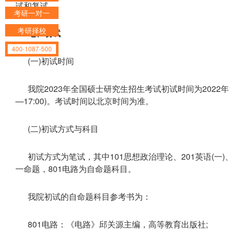
试和复试。
考研一对一
考研择校
七、初试
400-1087-500
(一)初试时间
我院2023年全国硕士研究生招生考试初试时间为2022年12月
—17:00)。考试时间以北京时间为准。
(二)初试方式与科目
初试方式为笔试，其中101思想政治理论、201英语(一)
一命题，801电路为自命题科目。
我院初试的自命题科目参考书为：
801电路：《电路》邱关源主编，高等教育出版社;