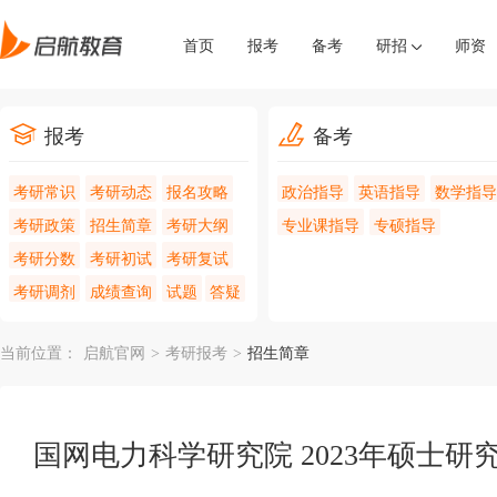
首页
报考
备考
研招
师资
报考
备考
考研常识
考研动态
报名攻略
政治指导
英语指导
数学指导
考研政策
招生简章
考研大纲
专业课指导
专硕指导
考研分数
考研初试
考研复试
考研调剂
成绩查询
试题
答疑
当前位置：
启航官网
>
考研报考
>
招生简章
国网电力科学研究院 2023年硕士研