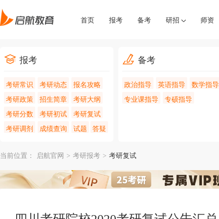
首页
报考
备考
研招
师资
报考
备考
考研常识
考研动态
报名攻略
政治指导
英语指导
数学指导
考研政策
招生简章
考研大纲
专业课指导
专硕指导
考研分数
考研初试
考研复试
考研调剂
成绩查询
试题
答疑
当前位置：
启航官网
>
考研报考
>
考研复试