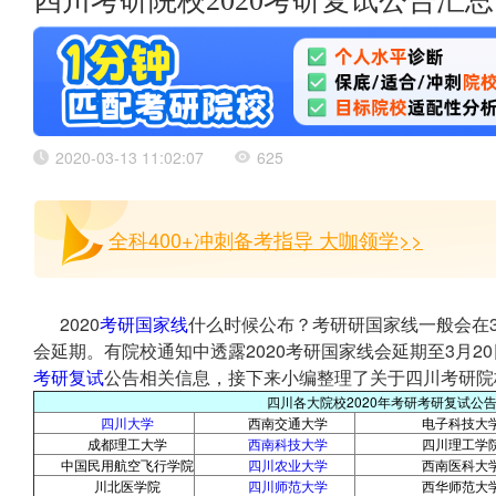
四川考研院校2020考研复试公告汇总
2020-03-13 11:02:07
625
全科400+冲刺备考指导 大咖领学>>
2020
考研国家线
什么时候公布？考研研国家线一般会在3
会延期。有院校通知中透露2020考研国家线会延期至3月2
考研复试
公告相关信息，接下来小编整理了关于四川考研院
四川各大院校2020年考研考研复试公
四川大学
西南交通大学
电子科技大
成都理工大学
西南科技大学
四川理工学
中国民用航空飞行学院
四川农业大学
西南医科大
川北医学院
四川师范大学
西华师范大