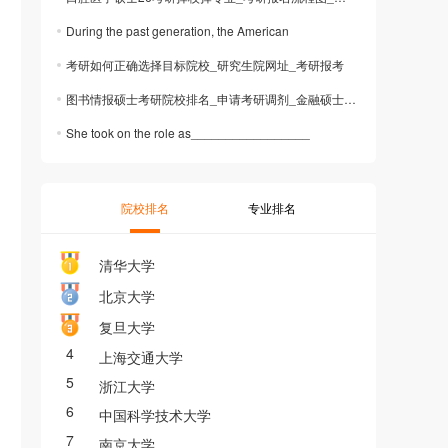
During the past generation, the American
考研如何正确选择目标院校_研究生院网址_考研报考
图书情报硕士考研院校排名_申请考研调剂_金融硕士考研
She took on the role as_________________
院校排名
专业排名
清华大学
北京大学
复旦大学
4
上海交通大学
5
浙江大学
6
中国科学技术大学
7
南京大学