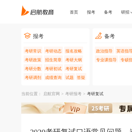
首页
报考
备考
研招
报考
备考
考研常识
考研动态
报名攻略
政治指导
英语指
考研政策
招生简章
考研大纲
专业课指导
专硕
考研分数
考研初试
考研复试
考研调剂
成绩查询
试题
答疑
当前位置：
启航官网
>
考研报考
>
考研复试