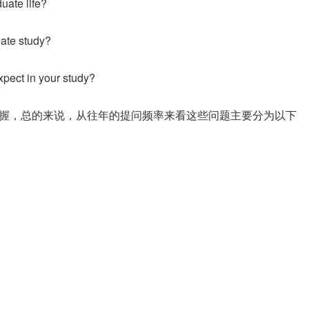
uate life?
uate study?
xpect in your study?
握，总的来说，从往年的提问频率来看这些问题主要分为以下