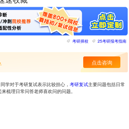
，速速收藏
考研择校
25考研报考指南
>
点击咨询
多同学对于考研复试表示比较担心，
考研复试
主要问题包括日常
起来梳理日常问答老师喜欢问的问题。