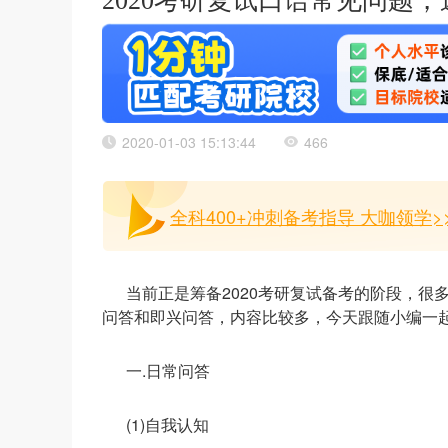
2020考研复试口语常见问题
2020-01-03 15:13:44
466
全科400+冲刺备考指导 大咖领学>
当前正是筹备2020考研复试备考的阶段，很
问答和即兴问答，内容比较多，今天跟随小编一
一.日常问答
(1)自我认知