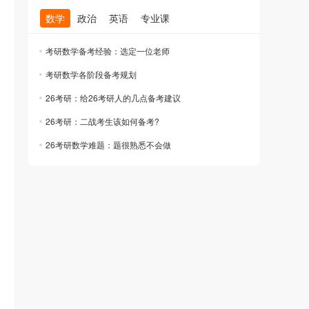
数学
政治
英语
专业课
考研数学备考经验：选定一位老师
考研数学各阶段备考规划
26考研：给26考研人的几点备考建议
26考研：二战考生该如何备考?
26考研数学难题：题很熟悉不会做