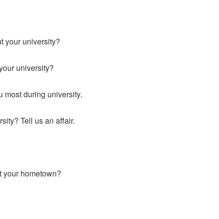
t your university?
your university?
 most during university.
ty? Tell us an affair.
out your hometown?