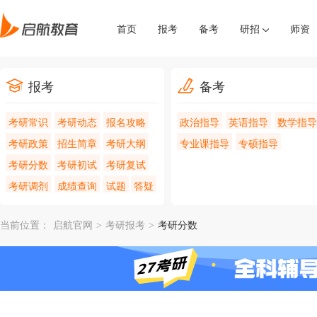
首页
报考
备考
研招
师资
报考
备考
考研常识
考研动态
报名攻略
政治指导
英语指导
数学指导
考研政策
招生简章
考研大纲
专业课指导
专硕指导
考研分数
考研初试
考研复试
考研调剂
成绩查询
试题
答疑
当前位置：
启航官网
>
考研报考
>
考研分数