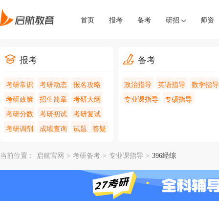
首页
报考
备考
研招
师资
报考
备考
考研常识
考研动态
报名攻略
政治指导
英语指导
数学指导
考研政策
招生简章
考研大纲
专业课指导
专硕指导
考研分数
考研初试
考研复试
考研调剂
成绩查询
试题
答疑
当前位置：
启航官网
>
考研备考
>
专业课指导
>
396经综