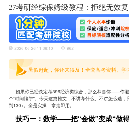
27考研经综保姆级教程：拒绝无效复
2026-06-26 11:36:10
962
暑假赶超，你还来得及！全套备考资料、学习
如果你已经决定考396经济类综合，那么恭喜你——你避
个“时间陷阱”。今天这篇推文，不讲考什么、不讲怎么选，
到130+。全是实操，拿走即用。
技巧一：数学——把“会做”变成“做得