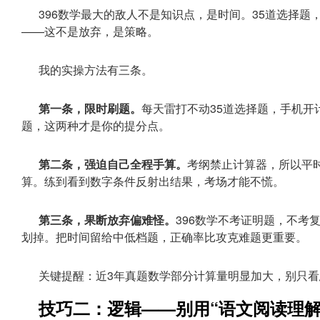
396数学最大的敌人不是知识点，是时间。35道选择题
——这不是放弃，是策略。
我的实操方法有三条。
第一条，限时刷题。
每天雷打不动35道选择题，手机开
题，这两种才是你的提分点。
第二条，强迫自己全程手算。
考纲禁止计算器，所以平
算。练到看到数字条件反射出结果，考场才能不慌。
第三条，果断放弃偏难怪。
396数学不考证明题，不考
划掉。把时间留给中低档题，正确率比攻克难题更重要。
关键提醒：近3年真题数学部分计算量明显加大，别只
技巧二：逻辑——别用“语文阅读理解