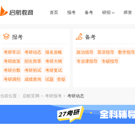
首页
报考
备考
研招
师资
报考
备考
考研常识
考研动态
报名攻略
政治指导
英语指导
数学指导
考研政策
招生简章
考研大纲
专业课指导
专硕指导
考研分数
考研初试
考研复试
考研调剂
成绩查询
试题
答疑
当前位置：
启航官网
>
考研报考
>
考研动态