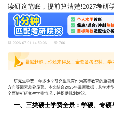
读研这笔账，提前算清楚!2027考研
2026-07-01 14:50:06
760
暑假赶超，你还来得及！全套备考资料、学习
研究生学费一年多少？研究生教育作为高等教育的重要
方向等因素差异显著。本文结合2025年最新数据，从学术
全面解析研究生学费情况，并提供规划建议。
一、三类硕士学费全景：学硕、专硕