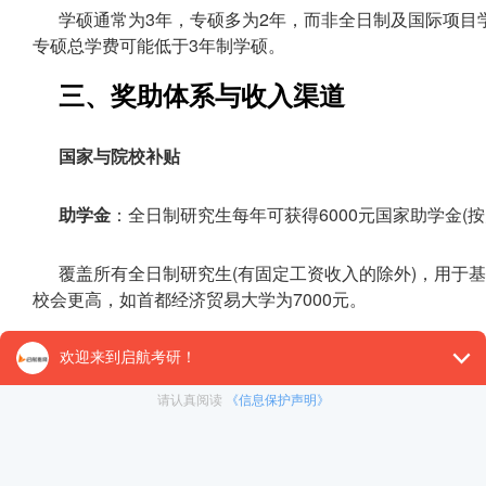
学硕通常为3年，专硕多为2年，而非全日制及国际项目学
专硕总学费可能低于3年制学硕。
三、奖助体系与收入渠道
国家与院校补贴
助学金
：全日制研究生每年可获得6000元国家助学金(按
覆盖所有全日制研究生(有固定工资收入的除外)，用于基
校会更高，如首都经济贸易大学为7000元。
奖学金
：包括国家奖学金(硕士2万元/年)、学业奖学金(
学金覆盖学费，如学硕若获一等奖学金可直接抵扣8000元
导师补助与兼职收入