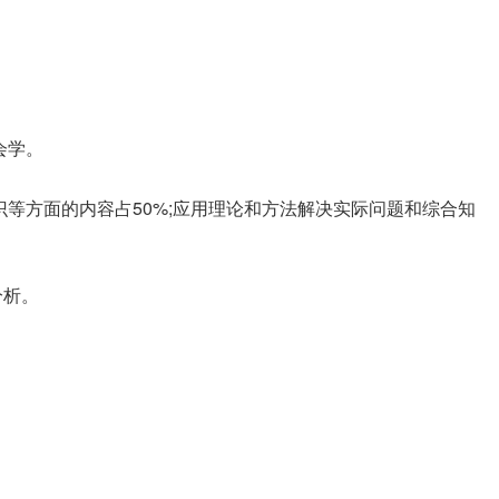
会学。
等方面的内容占50%;应用理论和方法解决实际问题和综合知
分析。