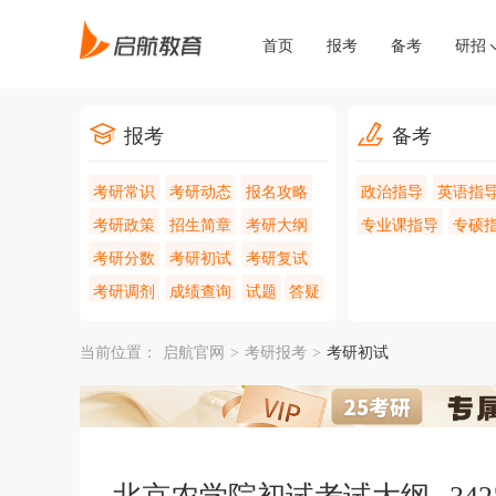
首页
报考
备考
研招
报考
备考
考研常识
考研动态
报名攻略
政治指导
英语指
考研政策
招生简章
考研大纲
专业课指导
专硕
考研分数
考研初试
考研复试
考研调剂
成绩查询
试题
答疑
当前位置：
启航官网
>
考研报考
>
考研初试