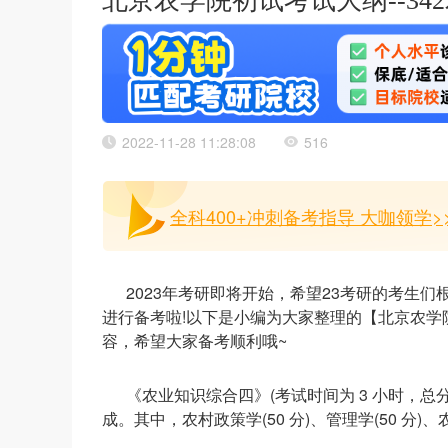
北京农学院初试考试大纲--34
2022-11-28 11:28:08
516
全科400+冲刺备考指导 大咖领学>
2023年考研即将开始，希望23考研的考生
进行备考啦!以下是小编为大家整理的【北京农学院
容，希望大家备考顺利哦~
《农业知识综合四》(考试时间为 3 小时，总
成。其中，农村政策学(50 分)、管理学(50 分)