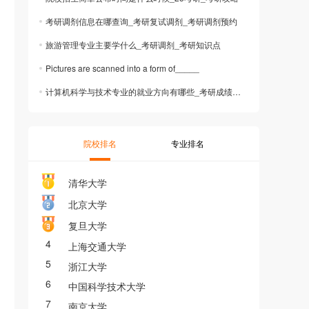
考研调剂信息在哪查询_考研复试调剂_考研调剂预约
旅游管理专业主要学什么_考研调剂_考研知识点
Pictures are scanned into a form of_____
计算机科学与技术专业的就业方向有哪些_考研成绩查询_2025考研
院校排名
专业排名
清华大学
北京大学
复旦大学
4
上海交通大学
5
浙江大学
6
中国科学技术大学
7
南京大学