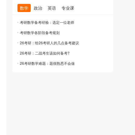
数学
政治
英语
专业课
考研数学备考经验：选定一位老师
考研数学各阶段备考规划
26考研：给26考研人的几点备考建议
26考研：二战考生该如何备考?
26考研数学难题：题很熟悉不会做