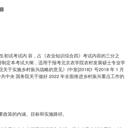
容
生初试考试内 容，占《农业知识综合四》考试内容的三分之
特制定本考试大纲，适用于报考北京农学院农村发展硕士专业学
施乡村振兴战略的意见》(中发[2018]1 号2018 年 1 月
》《中共中央 国务院关于做好 2022 年全面推进乡村振兴重点工作的
重要政策的内涵、目标和实施路径。