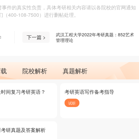
对事件的真实性负责，具体考研相关内容请以各院校的官网通知
00-108-7500）进行删帖处理。
武汉工程大学2022年考研真题：852艺术
下一篇 >
学
管理理论
下载
院校解析
真题解析
长时间复习考研英语？
考研英语写作备考指导
试听
课考研真题及答案解析