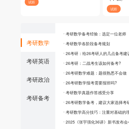
试听
试听
考研数学备考经验：选定一位老师
考研数学
考研数学各阶段备考规划
26考研：给26考研人的几点备考建
考研英语
26考研：二战考生该如何备考?
26考研数学难题：题很熟悉不会做
考研政治
26考研数学报考需要报班吗?
考研数学真题作答感受分享
考研备考
26考研数学备考，建议大家选择考
考研数学高分技巧：注重对基础的
2025《张宇强化36讲》新书发布