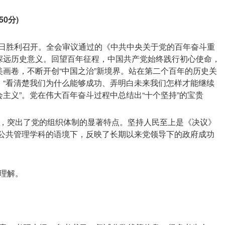
0分)
至11日胜利召开。全会审议通过的《中共中央关于党的百年奋斗重
深远历史意义。回望百年征程，中国共产党始终践行初心使命，
画卷，不断开创“中国之治”新境界。站在第二个百年的历史关
，“看清楚我们为什么能够成功、弄明白未来我们怎样才能继续
主义”。党在伟大百年奋斗过程中总结出“十个坚持”的宝贵
，突出了党的组织体制的显著特点。坚持人民至上是《决议》
在公共管理学科的语境下，反映了长期以来党领导下的政府成功
理解。