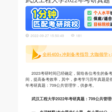
武汉工程大学2022年考研真题
2022-09-27 15:50:49
181
全科400+冲刺备考指导 大咖领学>
2023考研时间已经确定，留给各位考生的
间，提高备考效率，其中，参考学习历年真题是很
年考研真题：709公共管理学，供参考。
武汉工程大学2022年考研真题：709公共管理