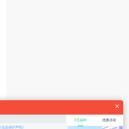
规划
教育硕士
在职考研