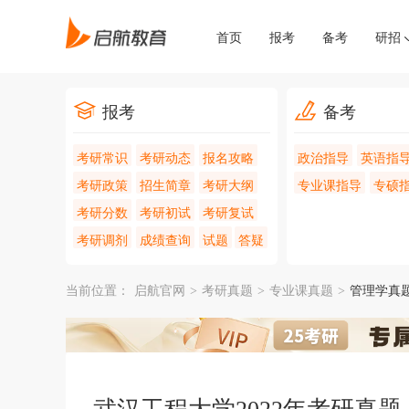
首页
报考
备考
研招
报考
备考
考研常识
考研动态
报名攻略
政治指导
英语指
考研政策
招生简章
考研大纲
专业课指导
专硕
考研分数
考研初试
考研复试
考研调剂
成绩查询
试题
答疑
当前位置：
启航官网
>
考研真题
>
专业课真题
>
管理学真