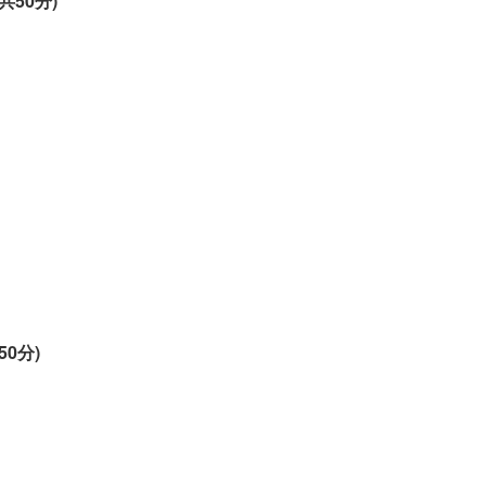
50分)
0分)