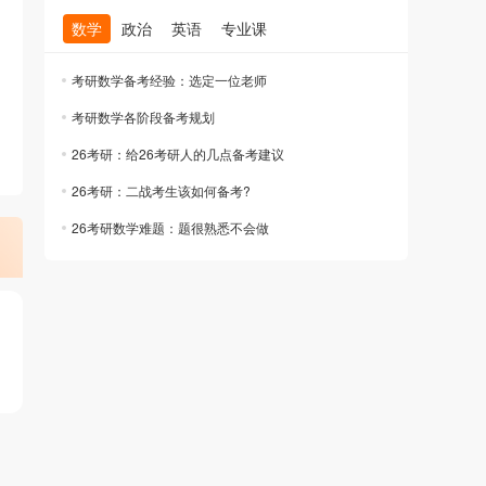
数学
政治
英语
专业课
考研数学备考经验：选定一位老师
考研数学各阶段备考规划
26考研：给26考研人的几点备考建议
26考研：二战考生该如何备考?
26考研数学难题：题很熟悉不会做