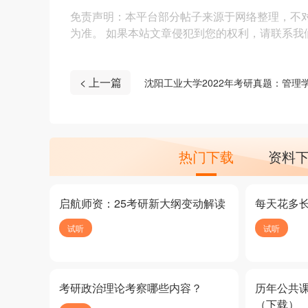
免责声明：本平台部分帖子来源于网络整理，不
为准。 如果本站文章侵犯到您的权利，请联系我们（4
< 上一篇
沈阳工业大学2022年考研真题：管理
热门下载
资料
启航师资：25考研新大纲变动解读
每天花多
试听
试听
考研政治理论考察哪些内容？
历年公共
（下载）