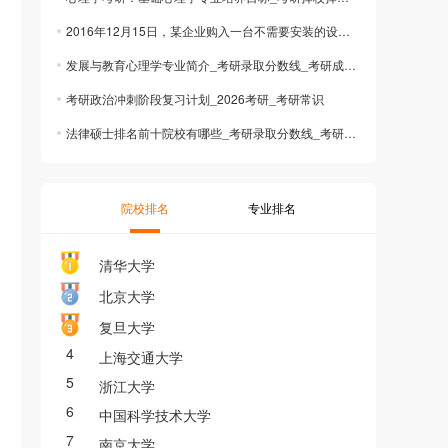
2016年12月15日，某企业购入一台不需要安装的设备并投入使用。该设备入账价格
发展与教育心理学专业简介_考研录取分数线_考研成绩查询
考研政治冲刺阶段复习计划_2026考研_考研常识
法律硕士排名前十院校有哪些_考研录取分数线_考研成绩查询
院校排名
专业排名
清华大学
北京大学
复旦大学
4
上海交通大学
5
浙江大学
6
中国科学技术大学
7
南京大学