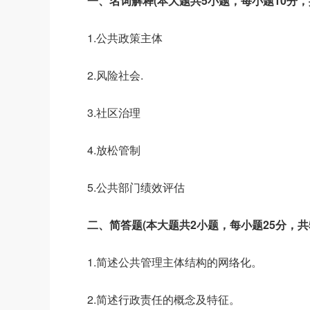
一、名词解释(本大题共5小题，每小题10分，共
1.公共政策主体
2.风险社会.
3.社区治理
4.放松管制
5.公共部门绩效评估
二、简答题(本大题共2小题，每小题25分，共5
1.简述公共管理主体结构的网络化。
2.简述行政责任的概念及特征。