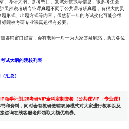
章、考研大纲、参考书目、复试分数线等信息，很多考生会
呢?虽然说考研专业课真题不同于公共课考研真题，有很大的灵
命题形式、出题方式等内容，虽然新一年的考试变化可能会很
目标院校考研专业课真题很有必要。
在右侧咨询窗口留言，会有老师一对一为大家答疑解惑，助力各位
生考试大纲的院校列表
纲（汇总）
VIP领学计划
,
26考研VIP全科定制套餐（公共课VIP＋专业课1
辅导书和资料，同时会有教研教辅双师模式对大家进行教学以及
直接咨询在线客服老师领取大额优惠券。