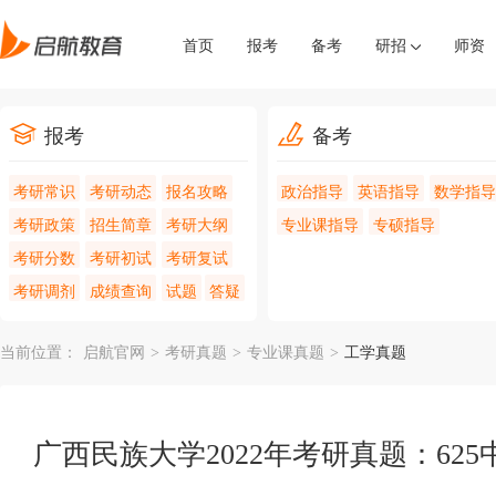
首页
报考
备考
研招
师资
报考
备考
考研常识
考研动态
报名攻略
政治指导
英语指导
数学指导
考研政策
招生简章
考研大纲
专业课指导
专硕指导
考研分数
考研初试
考研复试
考研调剂
成绩查询
试题
答疑
当前位置：
启航官网
>
考研真题
>
专业课真题
>
工学真题
广西民族大学2022年考研真题：62