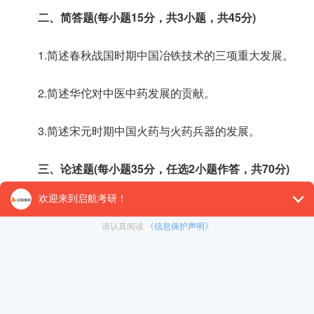
二、简答题(每小题15分，共3小题，共45分)
1.简述春秋战国时期中国冶铁技术的三项重大发展。
2.简述华佗对中医中药发展的贡献。
3.简述宋元时期中国火药与火药兵器的发展。
三、论述题(每小题35分，任选2小题作答，共70分)
1.试论中国古代海上丝绸之路和陆地丝绸之路对人类文
2.试论中国古代指南针的发明对世界文明进程的影响。
3.试论中国科学技术近代落后的原因。