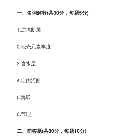
一、名词解释(共30分，每题5分)
1.逆掩断层
2.地壳元素丰度
3.含水层
4.自由河曲
5.海啸
6.节理
二、简答题(共80分，每题10分)