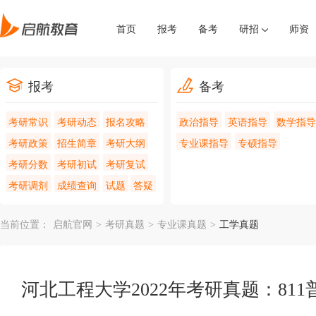
首页
报考
备考
研招
师资
报考
备考
考研常识
考研动态
报名攻略
政治指导
英语指导
数学指导
考研政策
招生简章
考研大纲
专业课指导
专硕指导
考研分数
考研初试
考研复试
考研调剂
成绩查询
试题
答疑
当前位置：
启航官网
>
考研真题
>
专业课真题
>
工学真题
河北工程大学2022年考研真题：81