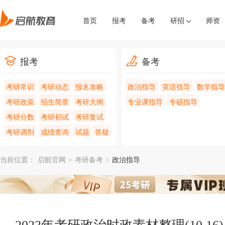
首页
报考
备考
研招
师资
报考
备考
考研常识
考研动态
报名攻略
政治指导
英语指导
数学指导
考研政策
招生简章
考研大纲
专业课指导
专硕指导
考研分数
考研初试
考研复试
考研调剂
成绩查询
试题
答疑
当前位置：
启航官网
>
考研备考
>
政治指导