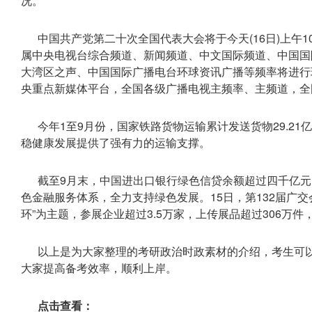
况。
中国共产党第二十次全国代表大会将于今天(16日)上午
属中央电视台综合频道、新闻频道、中文国际频道、中国国
大湾区之声、中国国际广播电台环球资讯广播等频率将进行
央重点新媒体平台，全国各级广播电视主频率、主频道，全
今年1至9月份，国家铁路货物运输累计发送货物29.21亿
稳健康发展提供了强有力的运输支撑。
截至9月末，中国进出口银行绿色信贷余额超过四千亿
色金融服务体系，全力支持绿色发展。15日，第132届广
环”为主题，参展企业超过3.5万家，上传展品超过306万件
以上是为大家整理的考研政治时政素材的介绍，考生可以
大家提高备考效率，顺利上岸。
点击查看：