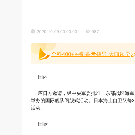
2020-10-09 00:00:00
987
全科400+冲刺备考指导 大咖领学>
国内：
应日方邀请，经中央军委批准，东部战区海军
举办的国际舰队阅舰式活动。日本海上自卫队每3
活动。
国际：