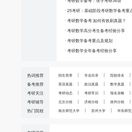
考研数学备考：张宇考研36讲
25考研：基础阶段考研数学备考重
考研数学备考:如何有效刷真题？
考研数学高分考生备考经验分享
考研数学备考重点及规划
考研数学全年备考经验分享
热词推荐
招生简章
专业目录
院校排名
备考推荐
英语真题
政治真题
数学真题
考研关注
考研动态
考研常识
报名攻略
考研辅导
北京分校
济南分校
徐州分校
热门院校
南京师范大学
苏州大学
华东师范