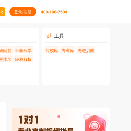
登录/注册
400-108-7500
工具
研问答
经验分享
院校库
专业库
走进启航
校排名
院校解析