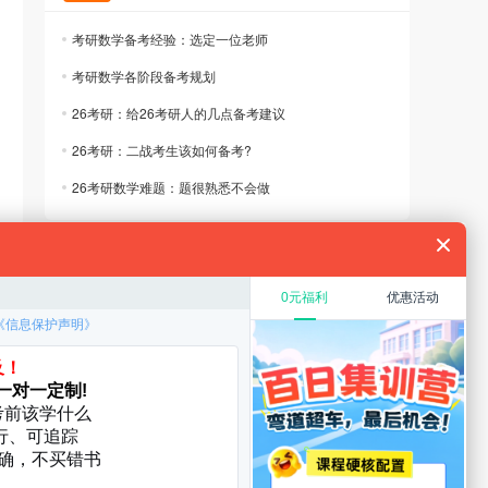
考研数学备考经验：选定一位老师
考研数学各阶段备考规划
26考研：给26考研人的几点备考建议
26考研：二战考生该如何备考?
26考研数学难题：题很熟悉不会做
规划
教育硕士
在职考研
考研复试
考研调剂
厦门大学
华中科技大学
启航分校