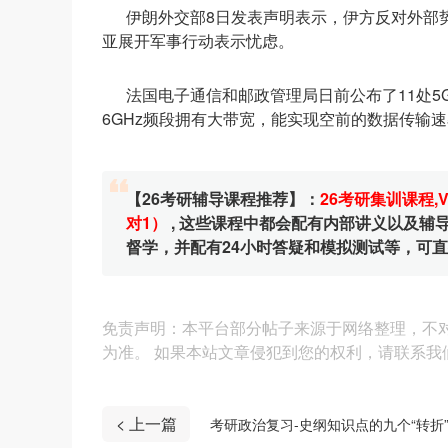
伊朗外交部8日发表声明表示，伊方反对外部
亚展开军事行动表示忧虑。
法国电子通信和邮政管理局日前公布了11处5G
6GHz频段拥有大带宽，能实现空前的数据传输速
【26考研辅导课程推荐】：
26考研集训课程
,
对1）
, 这些课程中都会配有内部讲义以及
督学，并配有24小时答疑和模拟测试等，可
免责声明：本平台部分帖子来源于网络整理，不
为准。 如果本站文章侵犯到您的权利，请联系我们（4
< 上一篇
考研政治复习-史纲知识点的九个“转折