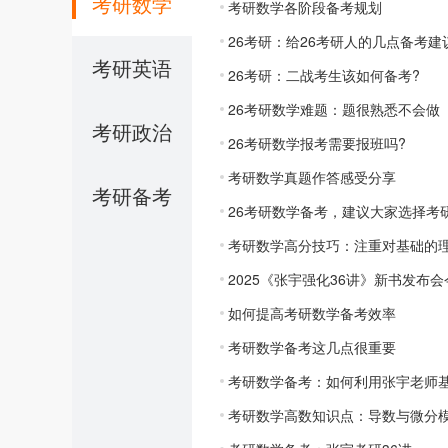
考研数学
考研数学各阶段备考规划
26考研：给26考研人的几点备考建
考研英语
26考研：二战考生该如何备考?
26考研数学难题：题很熟悉不会做
考研政治
26考研数学报考需要报班吗?
考研数学真题作答感受分享
考研备考
26考研数学备考，建议大家选择考
考研数学高分技巧：注重对基础的
2025《张宇强化36讲》新书发布
如何提高考研数学备考效率
考研数学备考这几点很重要
考研数学备考：如何利用张宇老师基
考研数学高数知识点：导数与微分