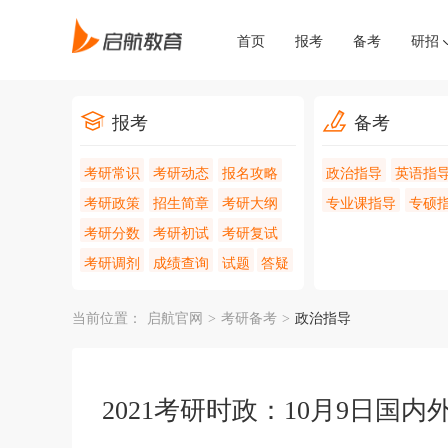
首页
报考
备考
研招
报考
备考
考研常识
考研动态
报名攻略
政治指导
英语指
考研政策
招生简章
考研大纲
专业课指导
专硕
考研分数
考研初试
考研复试
考研调剂
成绩查询
试题
答疑
当前位置：
启航官网
>
考研备考
>
政治指导
2021考研时政：10月9日国