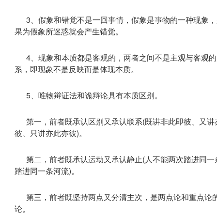
3、假象和错觉不是一回事情，假象是事物的一种现象，
果为假象所迷惑就会产生错觉。
4、现象和本质都是客观的，两者之间不是主观与客观的
系，即现象不是反映而是体现本质。
5、唯物辩证法和诡辩论具有本质区别。
第一，前者既承认区别又承认联系(既讲非此即彼、又讲
彼、只讲亦此亦彼)。
第二，前者既承认运动又承认静止(人不能两次踏进同一
踏进同一条河流)。
第三，前者既坚持两点又分清主次，是两点论和重点论
论。