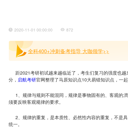
2020-11-01 00:00:00
872
全科400+冲刺备考指导 大咖领学>>
距2021考研初试越来越临近了，考生们复习的强度也
分，
启航考研
官网整理了马原知识点10大易错知识点，一
1、规律与规则不能混同，规律是事物固有的、客观的;
须要反映客观规律的要求。
2、规律的重复，是本质性、必然性内容的重复，不是
统一。