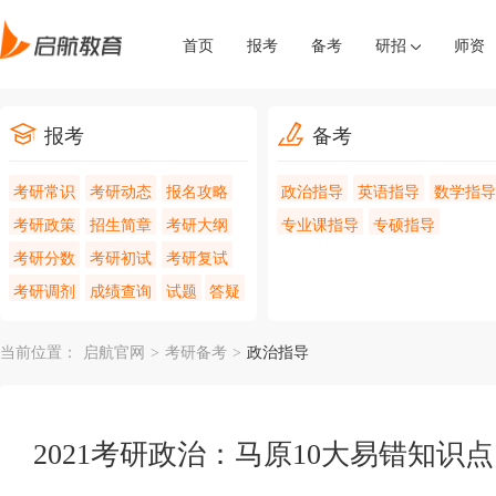
首页
报考
备考
研招
师资
报考
备考
考研常识
考研动态
报名攻略
政治指导
英语指导
数学指导
考研政策
招生简章
考研大纲
专业课指导
专硕指导
考研分数
考研初试
考研复试
考研调剂
成绩查询
试题
答疑
当前位置：
启航官网
>
考研备考
>
政治指导
2021考研政治：马原10大易错知识点