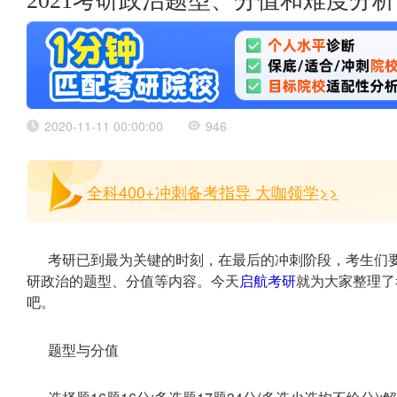
2021考研政治题型、分值和难度分析
2020-11-11 00:00:00
946
全科400+冲刺备考指导 大咖领学>>
考研已到最为关键的时刻，在最后的冲刺阶段，考生们
研政治的题型、分值等内容。今天
启航考研
就为大家整理了
吧。
题型与分值