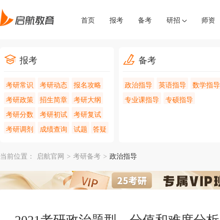
首页
报考
备考
研招
师资
报考
备考
考研常识
考研动态
报名攻略
政治指导
英语指导
数学指导
考研政策
招生简章
考研大纲
专业课指导
专硕指导
考研分数
考研初试
考研复试
考研调剂
成绩查询
试题
答疑
当前位置：
启航官网
>
考研备考
>
政治指导