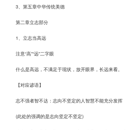
3、第五章中华传统美德
第二章立志部分
1、立志当高远
注意“高”“远”二字眼
什么是高远，不满足于现状，放开眼界，长远来看。
【对应谚语】
志不强者智不达：志向不坚定的人智慧不能充分发挥
(此处的强调的是志向坚定不坚定)