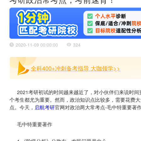
考研政治常考点，考前速背！
2020-11-09 00:00:00
324
全科400+冲刺备考指导 大咖领学>>
2021考研初试的时间越来越近了，对小伙伴们来说时
个考生都尤为重要。然而，政治知识点比较多，需要花费大
点。今天，
启航考研
官网对政治两大常考点-毛中特重要著
毛中特重要著作