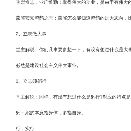
功崇惟志，业广惟勤：取得伟大的功业，是由于有伟大的
燕雀安知鸿鹄之志：燕雀怎么能知道鸿鹄的远大志向，
2、立志做大事
堂主解说：你们凡事要多想一下，有没有想过什么是大事
必然是建设社会主义伟大事业。
3、立志须躬行
堂主解说：同样，有没有想过什么是躬行?对应的特点是
躬：躬的本意指身体，多指自身。
行：实行