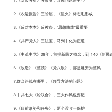
1.《阶级分析》分敌友，农民问题是中心
2.《农运报告》三阶层，《星火》标志毛形成
3.《反对本本》反教条，"思想路线"最重要
4.《共产党人》三法宝，马列中化为正道
5.《中革中党》39年，首提新民之概念，到了40《新
6.《改造》《整顿》《党八股》，都是延安为整风
7.群众路线在哪里，《领导方法的问题》
8.中共七大《论联合》，三大作风也要记
9.《目前形势和任务》，两个没收一保护