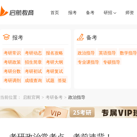
首页
报考
备考
研招
师资
报考
备考
考研常识
考研动态
报名攻略
政治指导
英语指导
数学指导
考研政策
招生简章
考研大纲
专业课指导
专硕指导
考研分数
考研初试
考研复试
考研调剂
成绩查询
试题
答疑
当前位置：
启航官网
>
考研备考
>
政治指导