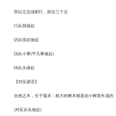
所以立志须躬行，抓住三个点
⑴从我做起
⑵从现在做起
⑶从小事(平凡事做起)
⑷从头做起
【对应谚语】
合抱之木，生于毫末：粗大的树木都是由小树苗长成的
(对应从头做起)