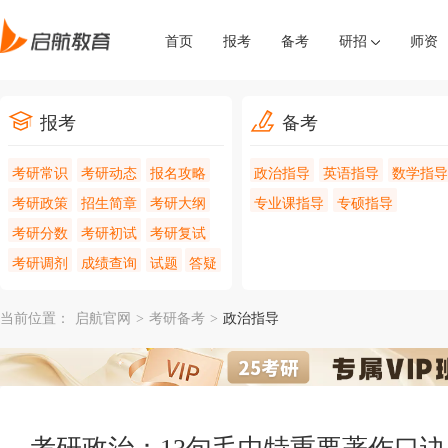
首页
报考
备考
研招
师资
报考
备考
考研常识
考研动态
报名攻略
政治指导
英语指导
数学指导
考研政策
招生简章
考研大纲
专业课指导
专硕指导
考研分数
考研初试
考研复试
考研调剂
成绩查询
试题
答疑
当前位置：
启航官网
>
考研备考
>
政治指导