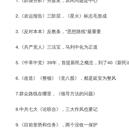
1.《阶级分析》分敌友，农民问题是中心
2.《农运报告》三阶层，《星火》标志毛形成
3.《反对本本》反教条，"思想路线"最重要
4.《共产党人》三法宝，马列中化为正道
5.《中革中党》39年，首提新民之概念，到了40《新
6.《改造》《整顿》《党八股》，都是延安为整风
7.群众路线在哪里，《领导方法的问题》
8.中共七大《论联合》，三大作风也要记
9.《目前形势和任务》，两个没收一保护