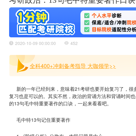
考研政治：13句毛中特重要著作口诀
2020-10-09 00:00:00
452
全科400+冲刺备考指导 大咖领学>>
新的一年已经到来，意味着21考研也要开始复习了，很
复习也是可以的。其实不然，政治的背诵方法和背诵时间也
的13句毛中特重要著作的口诀，一起来看看吧。
毛中特13句记住重要著作