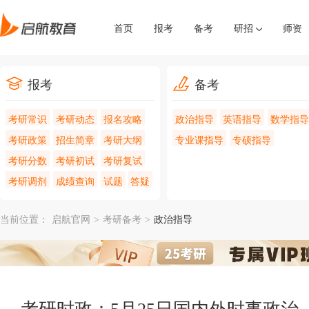
首页
报考
备考
研招
师资
报考
备考
考研常识
考研动态
报名攻略
政治指导
英语指导
数学指导
考研政策
招生简章
考研大纲
专业课指导
专硕指导
考研分数
考研初试
考研复试
考研调剂
成绩查询
试题
答疑
当前位置：
启航官网
>
考研备考
>
政治指导