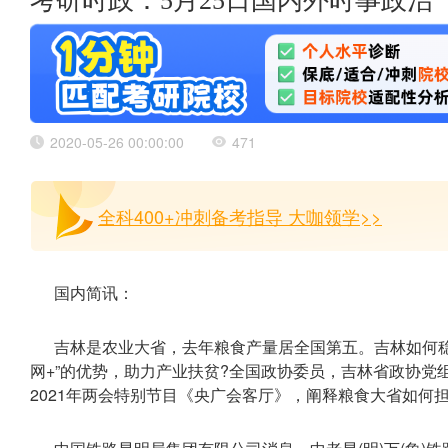
考研时政：5月25日国内外时事政治
2020-05-26 00:00:00
471
全科400+冲刺备考指导 大咖领学>>
国内简讯：
吉林是农业大省，去年粮食产量居全国第五。吉林如何稳
网+”的优势，助力产业扶贫?全国政协委员，吉林省政协党组
2021年两会特别节目《央广会客厅》，阐释粮食大省如何