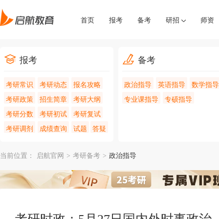
首页
报考
备考
研招
师资
报考
备考
考研常识
考研动态
报名攻略
政治指导
英语指导
数学指导
考研政策
招生简章
考研大纲
专业课指导
专硕指导
考研分数
考研初试
考研复试
考研调剂
成绩查询
试题
答疑
当前位置：
启航官网
>
考研备考
>
政治指导