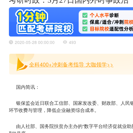
考研时政：5月27日国内外时事政治
2020-05-28 00:00:00
493
全科400+冲刺备考指导 大咖领学>>
国内简讯：
银保监会近日联合工信部、国家发改委、财政部、人民
环节收费与管理，降低企业融资综合成本。
由人社部、国务院扶贫办主办的“数字平台经济促就业助