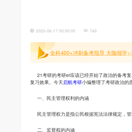
2020-06-17 00:00:00
749
全科400+冲刺备考指导 大咖领学>
21考研的考研er应该已经开始了政治的备
复习效果。今天
启航考研
小编整理了考研政治的
一、民主管理权利的内涵
民主管理权力是指公民根据宪法法律规定，管
二、监督权的内涵