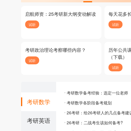
启航师资：25考研新大纲变动解读
每天花多
试听
试听
考研政治理论考察哪些内容？
历年公共
（下载）
试听
试听
考研数学备考经验：选定一位老师
考研数学
考研数学各阶段备考规划
26考研：给26考研人的几点备考建
考研英语
26考研：二战考生该如何备考?