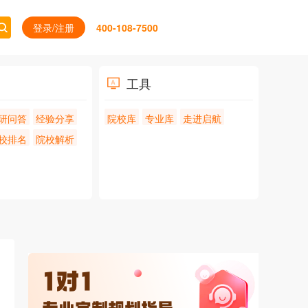
登录/注册
400-108-7500
工具
研问答
经验分享
院校库
专业库
走进启航
校排名
院校解析