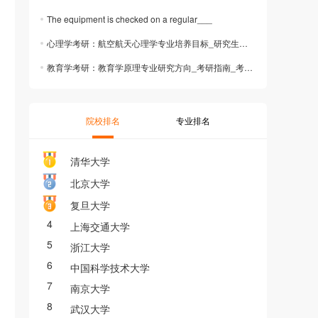
The equipment is checked on a regular___
心理学考研：航空航天心理学专业培养目标_研究生院网址_考研攻略
教育学考研：教育学原理专业研究方向_考研指南_考研择校择专业
院校排名
专业排名
清华大学
北京大学
复旦大学
4
上海交通大学
5
浙江大学
6
中国科学技术大学
7
南京大学
8
武汉大学