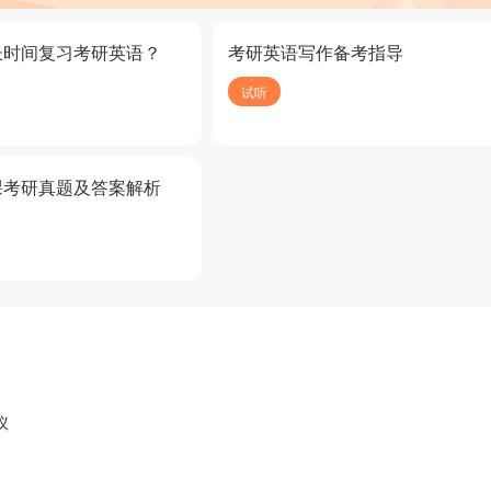
长时间复习考研英语？
考研英语写作备考指导
试听
课考研真题及答案解析
议