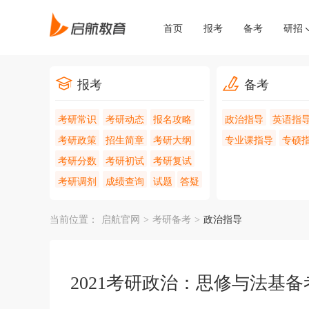
首页
报考
备考
研招
报考
备考
考研常识
考研动态
报名攻略
政治指导
英语指
考研政策
招生简章
考研大纲
专业课指导
专硕
考研分数
考研初试
考研复试
考研调剂
成绩查询
试题
答疑
当前位置：
启航官网
>
考研备考
>
政治指导
2021考研政治：思修与法基备