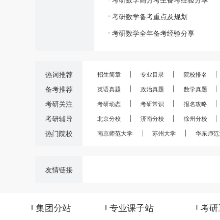
考研数学备考重点及规划
考研数学全年备考经验分享
热词推荐
招生简章
专业目录
院校排名
备考推荐
英语真题
政治真题
数学真题
考研关注
考研动态
考研常识
报名攻略
考研辅导
北京分校
济南分校
徐州分校
热门院校
南京师范大学
苏州大学
华东师范
友情链接
集团分站
专业课子站
考研