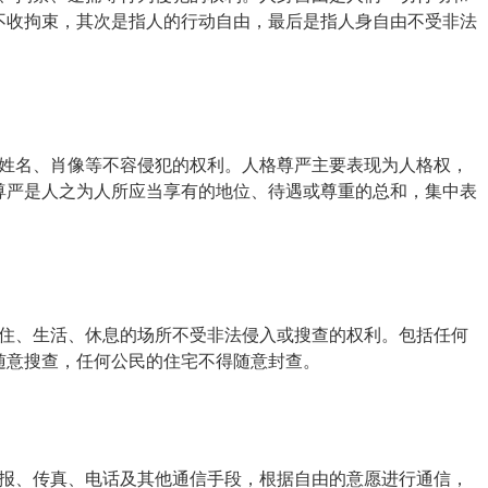
不收拘束，其次是指人的行动自由，最后是指人身自由不受非法
姓名、肖像等不容侵犯的权利。人格尊严主要表现为人格权，
尊严是人之为人所应当享有的地位、待遇或尊重的总和，集中表
住、生活、休息的场所不受非法侵入或搜查的权利。包括任何
随意搜查，任何公民的住宅不得随意封查。
报、传真、电话及其他通信手段，根据自由的意愿进行通信，