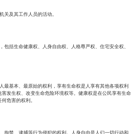
机关及其工作人员的活动。
，包括生命健康权、人身自由权、人格尊严权、住宅安全权、
人最基本、最原始的权利，享有生命权是人享有其他各项权利
危害发生权、改变生命危险环境权等。健康权是在公民享有生命
任何危害的权利。
、拘禁、逮捕等行为侵犯的权利。人身自由是人们一切行动和