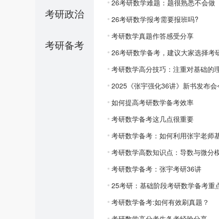
26考研数学难题：题很熟悉不会做
考研政治
26考研数学报考需要报班吗?
考研数学真题作答感受分享
考研备考
26考研数学备考，建议大家选择考
考研数学高分技巧：注重对基础的
2025《张宇强化36讲》新书发布
如何提高考研数学备考效率
考研数学备考这几点很重要
考研数学备考：如何利用张宇老师基
考研数学高数知识点：导数与微分
考研数学备考：张宇考研36讲
25考研：基础阶段考研数学备考重
考研数学备考:如何有效刷真题？
考研数学高分考生备考经验分享