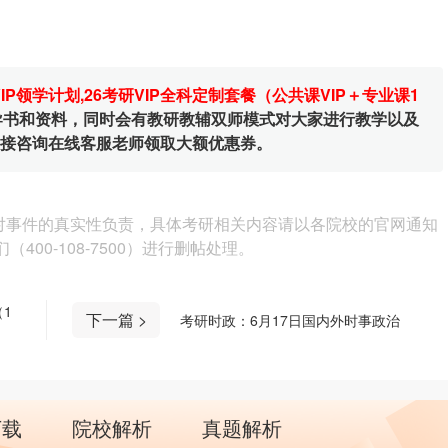
VIP领学计划
,
26考研VIP全科定制套餐（公共课VIP＋专业课1
辅导书和资料，同时会有教研教辅双师模式对大家进行教学以及
直接咨询在线客服老师领取大额优惠券。
对事件的真实性负责，具体考研相关内容请以各院校的官网通知
00-108-7500）进行删帖处理。
1
下一篇 >
考研时政：6月17日国内外时事政治
下载
院校解析
真题解析