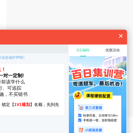
规划
教育硕士
在职考研
考研复试
考研调剂
厦门大学
华中科技大学
启航分校
服务时间：8:30-22:00