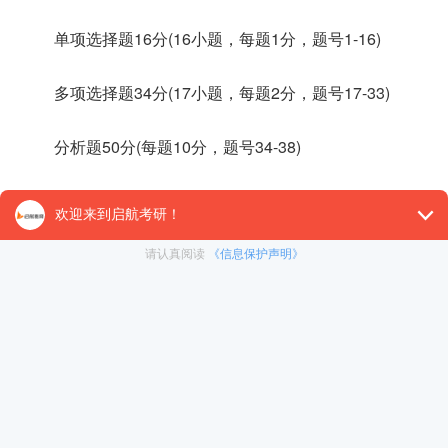
单项选择题16分(16小题，每题1分，题号1-16)
多项选择题34分(17小题，每题2分，题号17-33)
分析题50分(每题10分，题号34-38)
考研政治各学科分值
(一)马原(24分)
(二)毛中特(24分)
(三)史纲(20分)
(四)思修法基(16分)