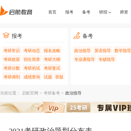
首页
报考
备考
研招
师资
报考
备考
考研常识
考研动态
报名攻略
政治指导
英语指导
数学指导
考研政策
招生简章
考研大纲
专业课指导
专硕指导
考研分数
考研初试
考研复试
考研调剂
成绩查询
试题
答疑
当前位置：
启航官网
>
考研备考
>
政治指导