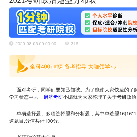
2021考研政治题型分布表
2020-08-05 00:00:00
316
全科400+冲刺备考指导 大咖领学>>
面对考研，同学们要知己知彼。为了能使大家快速的了
学习状态中去，
启航考研
小编就为大家整理了关于考研政治
单项选择题、多项选择题和分析题，其中单选题16(16*1)分，
道题目,分值共计100分。