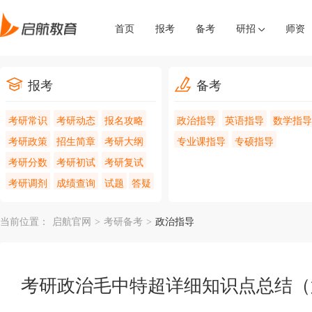
首页
报考
备考
研招
师资
报考
备考
考研常识
考研动态
报名攻略
政治指导
英语指导
数学指导
考研政策
招生简章
考研大纲
专业课指导
专硕指导
考研分数
考研初试
考研复试
考研调剂
成绩查询
试题
答疑
当前位置：
启航官网
>
考研备考
>
政治指导
考研政治毛中特超详细知识点总结（