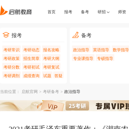
首页
报考
备考
研招
师资
报考
备考
考研常识
考研动态
报名攻略
政治指导
英语指导
数学指导
考研政策
招生简章
考研大纲
专业课指导
专硕指导
考研分数
考研初试
考研复试
考研调剂
成绩查询
试题
答疑
当前位置：
启航官网
>
考研备考
>
政治指导