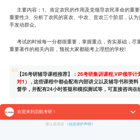
主要内容：1、肯定农民的作用及党领导农民革命的重要
重要性;3、分析了农民的富农、中农、贫农三个阶层，认为
手发动群众。
考试的时候每一分都很重要，掌握重点，夯实基础，尽量
重要著作的相关内容，预祝大家都能考上理想的学校!
【26考研辅导课程推荐】：
26考研集训课程
,
VIP领学计
对1）
, 这些课程中都会配有内部讲义以及辅导书和资
督学，并配有24小时答疑和模拟测试等，可直接咨询在
免责声明：本平台部分帖子来源于网络整理，不对事件的真
为准。 如果本站文章侵犯到您的权利，请联系我们（400-10