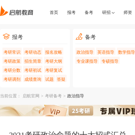
首页
报考
备考
研招
师资
报考
备考
考研常识
考研动态
报名攻略
政治指导
英语指导
数学指导
考研政策
招生简章
考研大纲
专业课指导
专硕指导
考研分数
考研初试
考研复试
考研调剂
成绩查询
试题
答疑
当前位置：
启航官网
>
考研备考
>
政治指导