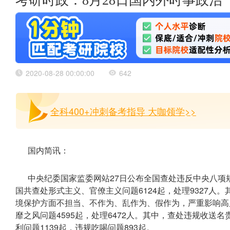
考研时政：8月28日国内外时事政治
2020-08-28 00:00:00
642
全科400+冲刺备考指导 大咖领学>>
国内简讯：
中央纪委国家监委网站27日公布全国查处违反中央八项
国共查处形式主义、官僚主义问题6124起，处理9327人
境保护方面不担当、不作为、乱作为、假作为，严重影响高
靡之风问题4595起，处理6472人。其中，查处违规收送
利问题1139起，违规吃喝问题893起。