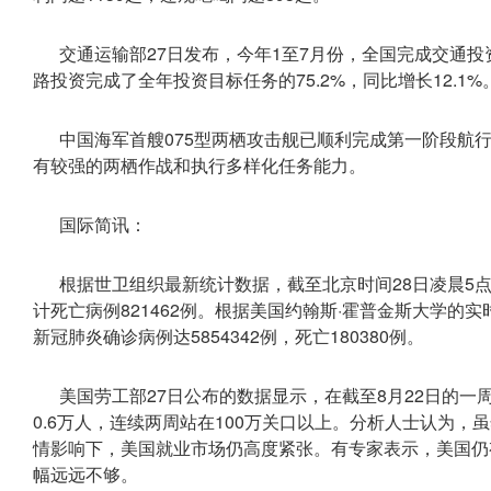
交通运输部27日发布，今年1至7月份，全国完成交通投资
路投资完成了全年投资目标任务的75.2%，同比增长12.1
中国海军首艘075型两栖攻击舰已顺利完成第一阶段航
有较强的两栖作战和执行多样化任务能力。
国际简讯：
根据世卫组织最新统计数据，截至北京时间28日凌晨5点，
计死亡病例821462例。根据美国约翰斯·霍普金斯大学的实
新冠肺炎确诊病例达5854342例，死亡180380例。
美国劳工部27日公布的数据显示，在截至8月22日的一周
0.6万人，连续两周站在100万关口以上。分析人士认为
情影响下，美国就业市场仍高度紧张。有专家表示，美国仍有
幅远远不够。