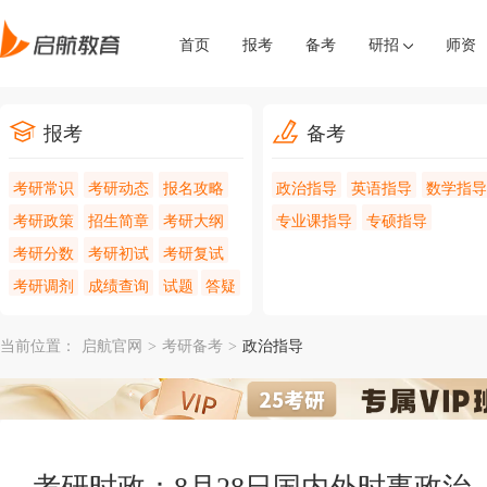
首页
报考
备考
研招
师资
报考
备考
考研常识
考研动态
报名攻略
政治指导
英语指导
数学指导
考研政策
招生简章
考研大纲
专业课指导
专硕指导
考研分数
考研初试
考研复试
考研调剂
成绩查询
试题
答疑
当前位置：
启航官网
>
考研备考
>
政治指导