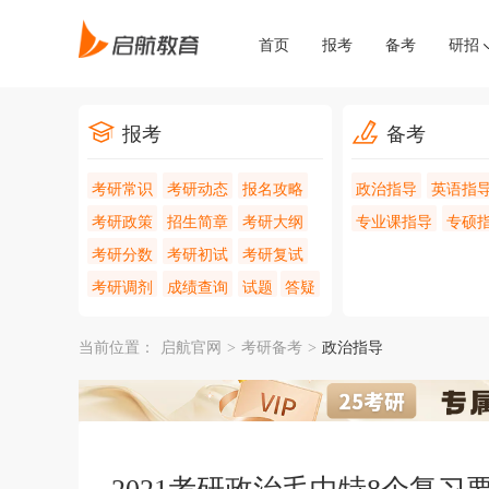
首页
报考
备考
研招
报考
备考
考研常识
考研动态
报名攻略
政治指导
英语指
考研政策
招生简章
考研大纲
专业课指导
专硕
考研分数
考研初试
考研复试
考研调剂
成绩查询
试题
答疑
当前位置：
启航官网
>
考研备考
>
政治指导