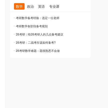
数学
政治
英语
专业课
考研数学备考经验：选定一位老师
考研数学各阶段备考规划
26考研：给26考研人的几点备考建议
26考研：二战考生该如何备考?
26考研数学难题：题很熟悉不会做