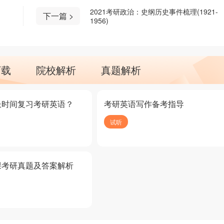
2021考研政治：史纲历史事件梳理(1921-
下一篇 >
1956)
下载
院校解析
真题解析
长时间复习考研英语？
考研英语写作备考指导
试听
课考研真题及答案解析