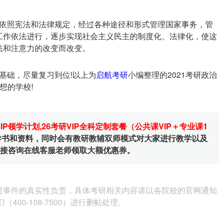
依照宪法和法律规定，经过各种途径和形式管理国家事务，管
工作依法进行，逐步实现社会主义民主的制度化、法律化，使这
法和注意力的改变而改变。
基础，尽量复习到位!以上为
启航考研
小编整理的2021考研政治
想的学校!
VIP领学计划
,
26考研VIP全科定制套餐（公共课VIP＋专业课1
辅导书和资料，同时会有教研教辅双师模式对大家进行教学以及
直接咨询在线客服老师领取大额优惠券。
对事件的真实性负责，具体考研相关内容请以各院校的官网通知
00-108-7500）进行删帖处理。