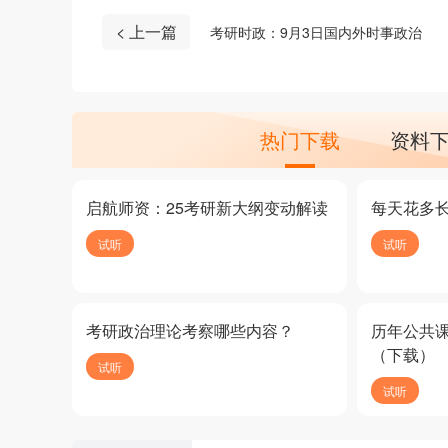
< 上一篇
考研时政：9月3日国内外时事政治
热门下载
资料
启航师资：25考研新大纲变动解读
每天花多
试听
试听
考研政治理论考察哪些内容？
历年公共
（下载）
试听
试听