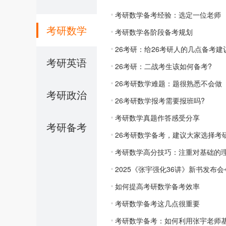
考研数学备考经验：选定一位老师
考研数学
考研数学各阶段备考规划
26考研：给26考研人的几点备考建
考研英语
26考研：二战考生该如何备考?
26考研数学难题：题很熟悉不会做
考研政治
26考研数学报考需要报班吗?
考研数学真题作答感受分享
考研备考
26考研数学备考，建议大家选择考
考研数学高分技巧：注重对基础的
2025《张宇强化36讲》新书发布
如何提高考研数学备考效率
考研数学备考这几点很重要
考研数学备考：如何利用张宇老师基