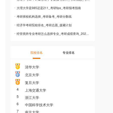
大理大学是985还是211_考研tips_考研报考指南
考研择校机构选择_考研备考_考研分数线
经济学考研院校排名_考研志愿_援藏计划
经管类跨专业考研怎么选择专业_考研成绩查询_2025考研
院校排名
专业排名
清华大学
北京大学
复旦大学
4
上海交通大学
5
浙江大学
6
中国科学技术大学
7
南京大学