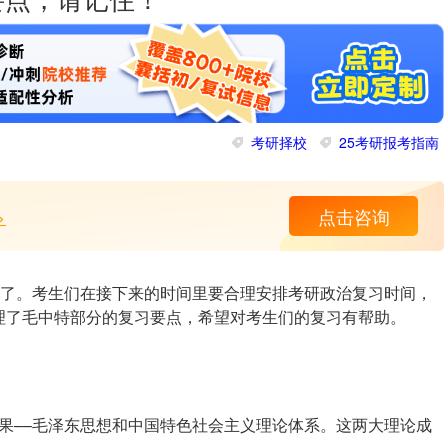
要点，请记住！
考研择校
25考研报考指南
>
点击咨询
天了。考生们在接下来的时间里要合理安排考研政治复习时间，
理了毛中特部分的复习要点，希望对考生们的复习有帮助。
果––毛泽东思想和中国特色社会主义理论体系。这两大理论成