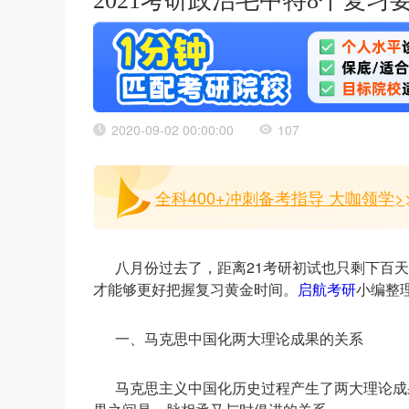
2021考研政治毛中特8个复习
2020-09-02 00:00:00
107
全科400+冲刺备考指导 大咖领学>
八月份过去了，距离21考研初试也只剩下百
才能够更好把握复习黄金时间。
启航考研
小编整
一、马克思中国化两大理论成果的关系
马克思主义中国化历史过程产生了两大理论成