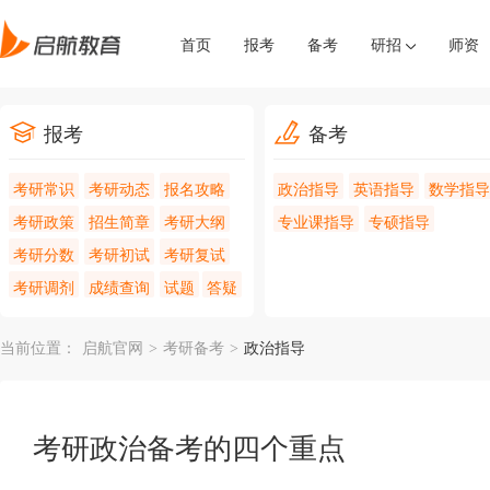
首页
报考
备考
研招
师资
报考
备考
考研常识
考研动态
报名攻略
政治指导
英语指导
数学指导
考研政策
招生简章
考研大纲
专业课指导
专硕指导
考研分数
考研初试
考研复试
考研调剂
成绩查询
试题
答疑
当前位置：
启航官网
>
考研备考
>
政治指导
考研政治备考的四个重点