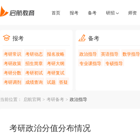
首页
报考
备考
研招
师资
报考
备考
考研常识
考研动态
报名攻略
政治指导
英语指导
数学指导
考研政策
招生简章
考研大纲
专业课指导
专硕指导
考研分数
考研初试
考研复试
考研调剂
成绩查询
试题
答疑
当前位置：
启航官网
>
考研备考
>
政治指导
考研政治分值分布情况