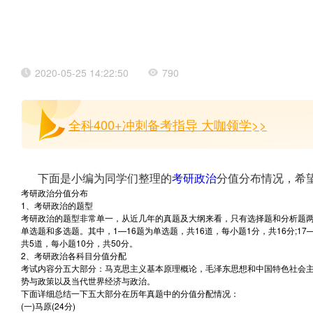
2020-05-25 14:22:50
790
全科400+冲刺备考指导 大咖领学>>
下面是小编为同学们整理的
考研政治
分值分布情况，希望
考研政治分值分布
1、考研政治的题型
考研政治的题型非常单一，从近几年的真题及大纲来看，只有选择题和分析题两种
单选题和多选题。其中，1—16题为单选题，共16道，每小题1分，共16分;17—
共5道，每小题10分，共50分。
2、考研政治各科目分值分配
考试内容分五大部分：马克思主义基本原理概论，毛泽东思想和中国特色社会
势与政策以及当代世界经济与政治。
下面详细总结一下五大部分在历年真题中的分值分配情况：
(一)马原(24分)