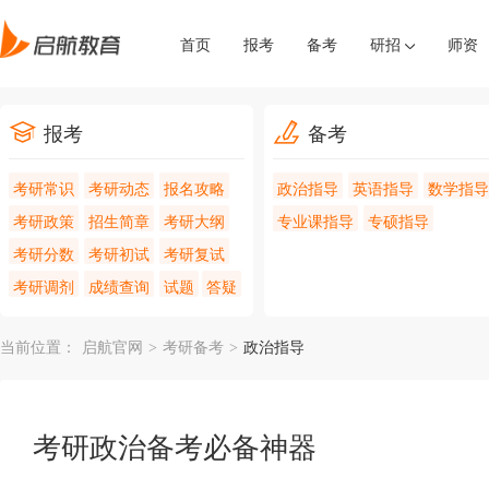
首页
报考
备考
研招
师资
报考
备考
考研常识
考研动态
报名攻略
政治指导
英语指导
数学指导
考研政策
招生简章
考研大纲
专业课指导
专硕指导
考研分数
考研初试
考研复试
考研调剂
成绩查询
试题
答疑
当前位置：
启航官网
>
考研备考
>
政治指导
考研政治备考必备神器