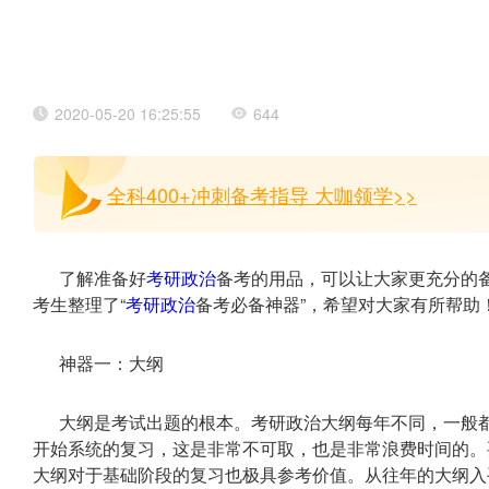
2020-05-20 16:25:55
644
全科400+冲刺备考指导 大咖领学>>
了解准备好
考研政治
备考的用品，可以让大家更充分的
考生整理了“
考研政治
备考必备神器”，希望对大家有所帮助
神器一：大纲
大纲是考试出题的根本。考研政治大纲每年不同，一般
开始系统的复习，这是非常不可取，也是非常浪费时间的。
大纲对于基础阶段的复习也极具参考价值。从往年的大纲入