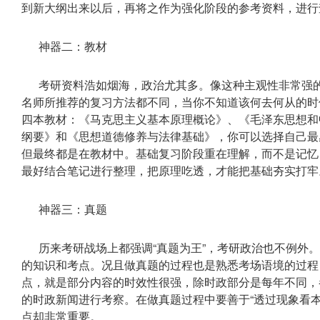
到新大纲出来以后，再将之作为强化阶段的参考资料，进行
神器二：教材
考研资料浩如烟海，政治尤其多。像这种主观性非常强
名师所推荐的复习方法都不同，当你不知道该何去何从的时
四本教材：《马克思主义基本原理概论》、《毛泽东思想和
纲要》和《思想道德修养与法律基础》，你可以选择自己最
但最终都是在教材中。基础复习阶段重在理解，而不是记忆
最好结合笔记进行整理，把原理吃透，才能把基础夯实打牢
神器三：真题
历来考研战场上都强调“真题为王”，考研政治也不例外
的知识和考点。况且做真题的过程也是熟悉考场语境的过程
点，就是部分内容的时效性很强，除时政部分是每年不同，
的时政新闻进行考察。在做真题过程中要善于“透过现象看
点却非常重要。