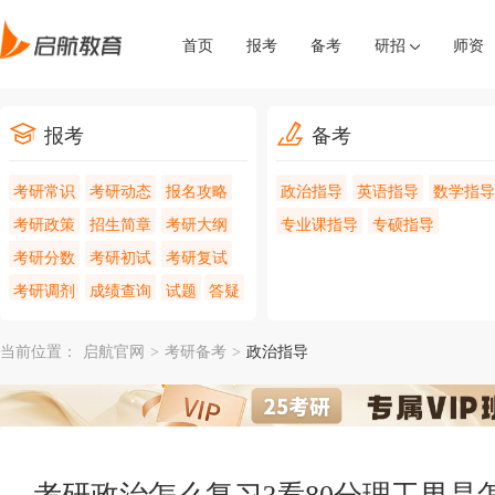
首页
报考
备考
研招
师资
报考
备考
考研常识
考研动态
报名攻略
政治指导
英语指导
数学指导
考研政策
招生简章
考研大纲
专业课指导
专硕指导
考研分数
考研初试
考研复试
考研调剂
成绩查询
试题
答疑
当前位置：
启航官网
>
考研备考
>
政治指导