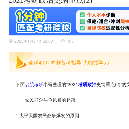
2021考研政治史纲重点(2)
2020-01-10 14:52:03
435
全科400+冲刺备考指导 大咖领学>>
下面
启航考研
小编整理的“2021
考研政治
史纲重点(2)”
一、农民群众斗争风暴的起落
1.太平天国农民战争爆发的原因