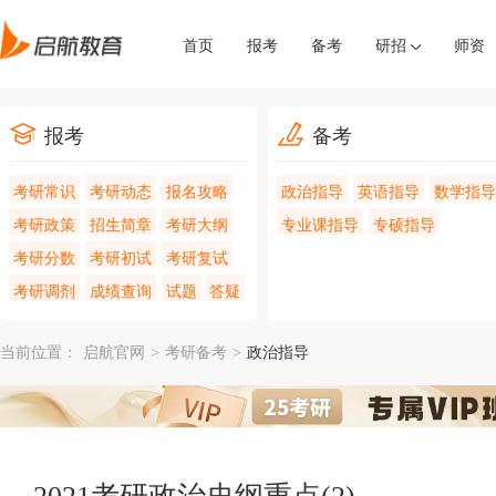
首页
报考
备考
研招
师资
报考
备考
考研常识
考研动态
报名攻略
政治指导
英语指导
数学指导
考研政策
招生简章
考研大纲
专业课指导
专硕指导
考研分数
考研初试
考研复试
考研调剂
成绩查询
试题
答疑
当前位置：
启航官网
>
考研备考
>
政治指导