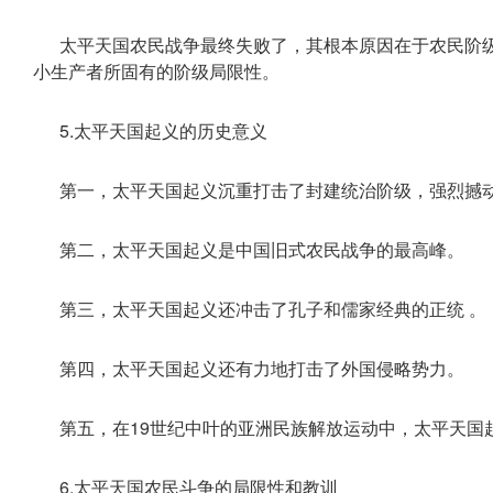
太平天国农民战争最终失败了，其根本原因在于农民阶
小生产者所固有的阶级局限性。
5.太平天国起义的历史意义
第一，太平天国起义沉重打击了封建统治阶级，强烈撼
第二，太平天国起义是中国旧式农民战争的最高峰。
第三，太平天国起义还冲击了孔子和儒家经典的正统 。
第四，太平天国起义还有力地打击了外国侵略势力。
第五，在19世纪中叶的亚洲民族解放运动中，太平天国
6.太平天国农民斗争的局限性和教训