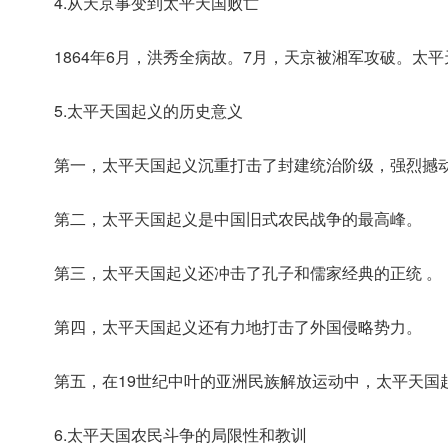
4.从天京事变到太平天国败亡
1864年6月，洪秀全病故。7月，天京被湘军攻破。太
5.太平天国起义的历史意义
第一，太平天国起义沉重打击了封建统治阶级，强烈撼
第二，太平天国起义是中国旧式农民战争的最高峰。
第三，太平天国起义还冲击了孔子和儒家经典的正统 。
第四，太平天国起义还有力地打击了外国侵略势力。
第五，在19世纪中叶的亚洲民族解放运动中，太平天国
6.太平天国农民斗争的局限性和教训