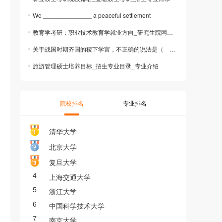
We ______________ a peaceful settlement
教育学考研：职业技术教育学就业方向_研究生院网址_考研攻略
关于战国时期齐国的稷下学宫，不正确的说法是（ ）。
旅游管理硕士培养目标_招生专业目录_专业介绍
院校排名
专业排名
清华大学
北京大学
复旦大学
4
上海交通大学
5
浙江大学
6
中国科学技术大学
7
南京大学