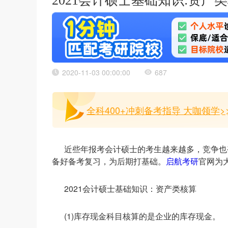
2021会计硕士基础知识:资产
2020-11-03 00:00:00
687
全科400+冲刺备考指导 大咖领学>
近些年报考会计硕士的考生越来越多，竞争也
备好备考复习，为后期打基础。
启航考研
官网为
2021会计硕士基础知识：资产类核算
(1)库存现金科目核算的是企业的库存现金。