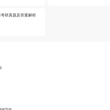
课考研真题及答案解析
议
研辅导班