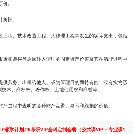
原价。
计折旧。
安装工程、技术改造工程、大修理工程等发生的实际支出，包括
、报废和毁损等原因转入清理的固定资产价值及其在清理过程中
、提供劳务、出租给他人、或为管理目的而持有的、没有实物形
利技术、商标权、著作权、土地使用权和商誉等。
查财产过程中查明的各种财产盘盈、盘亏和毁损的价值。
VIP领学计划
,
26考研VIP全科定制套餐（公共课VIP＋专业课1