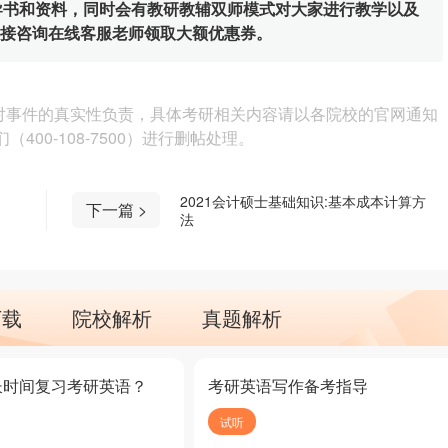
辅导书和资料，同时会有教研教辅双师模式对大家进行教学以及
直接咨询在线客服老师领取大额优惠券。
对事件的真实性负责，具体考研相关内容请以各院校的官网通知
00-108-7500）进行删帖处理。
2021会计硕士基础知识:基本成本计算方
下一篇 >
法
下载
院校解析
真题解析
长时间复习考研英语？
考研英语写作备考指导
试听