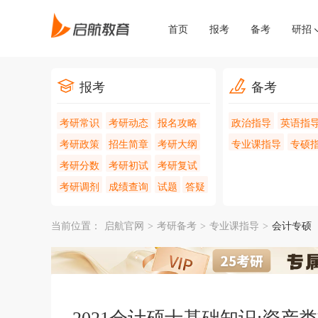
首页
报考
备考
研招
报考
备考
考研常识
考研动态
报名攻略
政治指导
英语指
考研政策
招生简章
考研大纲
专业课指导
专硕
考研分数
考研初试
考研复试
考研调剂
成绩查询
试题
答疑
当前位置：
启航官网
>
考研备考
>
专业课指导
>
会计专硕