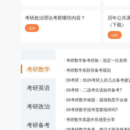
考研政治理论考察哪些内容？
历年公共
（下载）
试听
试听
考研数学备考经验：选定一位老师
考研数学
考研数学各阶段备考规划
26考研：给26考研人的几点备考建
考研英语
26考研：二战考生该如何备考?
26考研数学难题：题很熟悉不会做
考研政治
26考研数学报考需要报班吗?
考研数学真题作答感受分享
考研备考
26考研数学备考，建议大家选择考