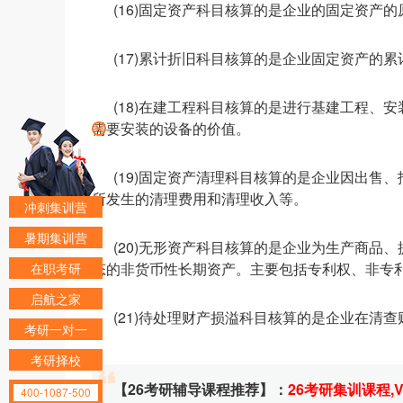
(16)固定资产科目核算的是企业的固定资产的
(17)累计折旧科目核算的是企业固定资产的累
(18)在建工程科目核算的是进行基建工程、
需要安装的设备的价值。
(19)固定资产清理科目核算的是企业因出售
所发生的清理费用和清理收入等。
冲刺集训营
暑期集训营
(20)无形资产科目核算的是企业为生产商品
态的非货币性长期资产。主要包括专利权、非专
在职考研
启航之家
(21)待处理财产损溢科目核算的是企业在清
考研一对一
考研择校
【26考研辅导课程推荐】：
26考研集训课程
,
400-1087-500