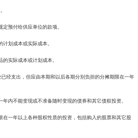
备。
同规定预付给供应单位的款项。
料的计划成本或实际成本。
商品的实际成本或计划成本。
是企业已经支出，但应由本期和以后各期分别负担的分摊期限在一年
在一年内不能变现或不准备随时变现的债券和其它债权投资。
期限在一年以上各种股权性质的投资，包括购入的股票和其它股