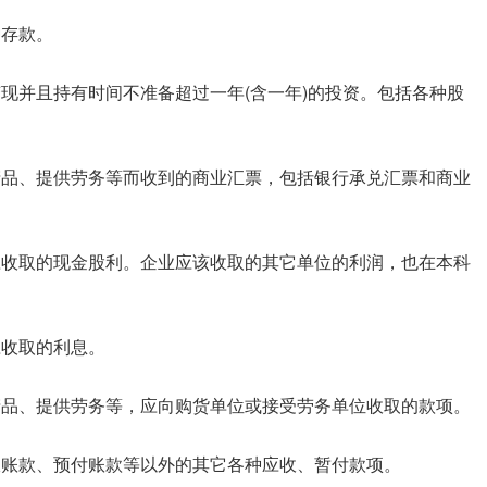
种存款。
变现并且持有时间不准备超过一年(含一年)的投资。包括各种股
、产品、提供劳务等而收到的商业汇票，包括银行承兑汇票和商业
而应收取的现金股利。企业应该收取的其它单位的利润，也在本科
应收取的利息。
、产品、提供劳务等，应向购货单位或接受劳务单位收取的款项。
应收账款、预付账款等以外的其它各种应收、暂付款项。