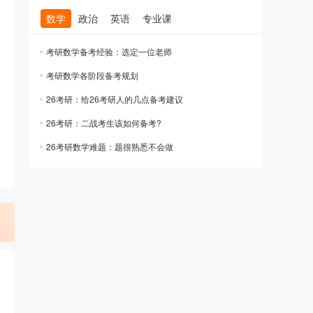
数学
政治
英语
专业课
考研数学备考经验：选定一位老师
考研数学各阶段备考规划
26考研：给26考研人的几点备考建议
26考研：二战考生该如何备考?
26考研数学难题：题很熟悉不会做