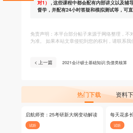
对1）
, 这些课程中都会配有内部讲义以及
督学，并配有24小时答疑和模拟测试等，可
免责声明：本平台部分帖子来源于网络整理，不
为准。 如果本站文章侵犯到您的权利，请联系我们（4
< 上一篇
2021会计硕士基础知识:负债类核算
热门下载
资料
启航师资：25考研新大纲变动解读
每天花多
试听
试听