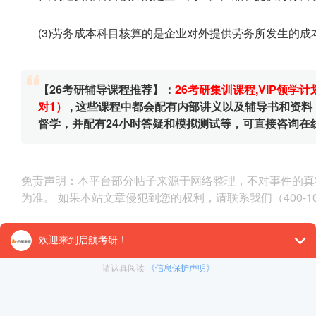
(3)劳务成本科目核算的是企业对外提供劳务所发生的成
【26考研辅导课程推荐】：
26考研集训课程
,
VIP领学计
对1）
, 这些课程中都会配有内部讲义以及辅导书和资
督学，并配有24小时答疑和模拟测试等，可直接咨询在
免责声明：本平台部分帖子来源于网络整理，不对事件的真
为准。 如果本站文章侵犯到您的权利，请联系我们（400-10
< 上一篇
2021会计硕士基础知识:损益类核算