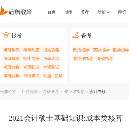
首页
报考
备考
研招
师资
报考
备考
考研常识
考研动态
报名攻略
政治指导
英语指导
数学指导
考研政策
招生简章
考研大纲
专业课指导
专硕指导
考研分数
考研初试
考研复试
考研调剂
成绩查询
试题
答疑
当前位置：
启航官网
>
考研备考
>
专业课指导
>
会计专硕
2021会计硕士基础知识:成本类核算