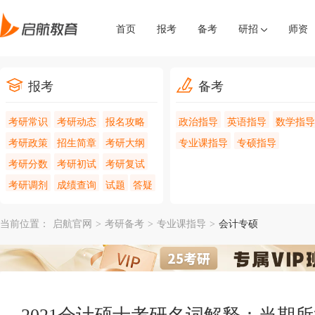
首页
报考
备考
研招
师资
报考
备考
考研常识
考研动态
报名攻略
政治指导
英语指导
数学指导
考研政策
招生简章
考研大纲
专业课指导
专硕指导
考研分数
考研初试
考研复试
考研调剂
成绩查询
试题
答疑
当前位置：
启航官网
>
考研备考
>
专业课指导
>
会计专硕