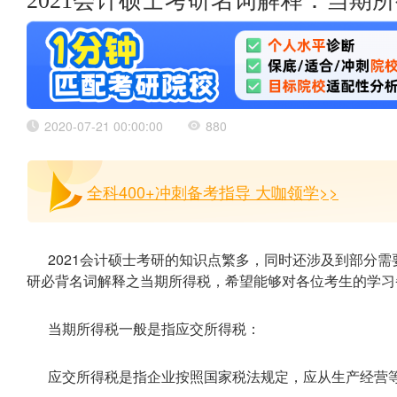
2021会计硕士考研名词解释：当期
2020-07-21 00:00:00
880
全科400+冲刺备考指导 大咖领学>>
2021会计硕士考研的知识点繁多，同时还涉及到部分
研必背名词解释之当期所得税，希望能够对各位考生的学习
当期所得税一般是指应交所得税：
应交所得税是指企业按照国家税法规定，应从生产经营