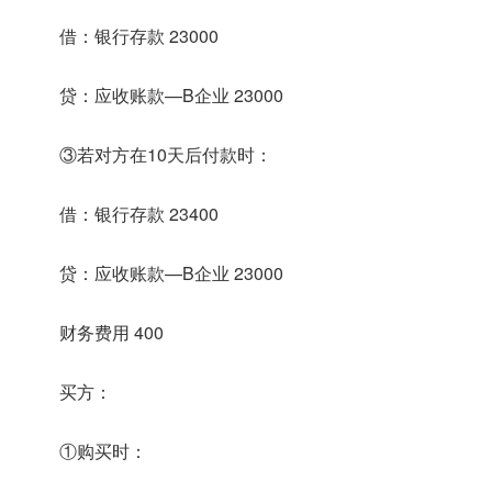
借：银行存款 23000
贷：应收账款—B企业 23000
③若对方在10天后付款时：
借：银行存款 23400
贷：应收账款—B企业 23000
财务费用 400
买方：
①购买时：