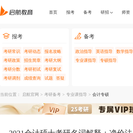
首页
报考
备考
研招
师资
报考
备考
考研常识
考研动态
报名攻略
政治指导
英语指导
数学指导
考研政策
招生简章
考研大纲
专业课指导
专硕指导
考研分数
考研初试
考研复试
考研调剂
成绩查询
试题
答疑
当前位置：
启航官网
>
考研备考
>
专业课指导
>
会计专硕