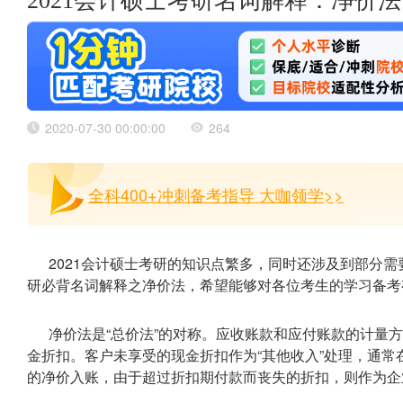
2021会计硕士考研名词解释：净价法
2020-07-30 00:00:00
264
全科400+冲刺备考指导 大咖领学>>
2021会计硕士考研的知识点繁多，同时还涉及到部分
研必背名词解释之净价法，希望能够对各位考生的学习备考
净价法是“总价法”的对称。应收账款和应付账款的计量
金折扣。客户未享受的现金折扣作为“其他收入”处理，通
的净价入账，由于超过折扣期付款而丧失的折扣，则作为企