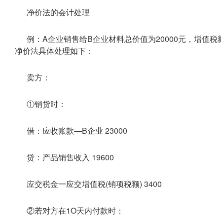
净价法的会计处理
例：A企业销售给B企业材料总价值为20000元，增值税额3
净价法具体处理如下：
卖方：
①销货时：
借：应收账款—B企业 23000
贷：产品销售收入 19600
应交税金一应交增值税(销项税额) 3400
②若对方在1O天内付款时：