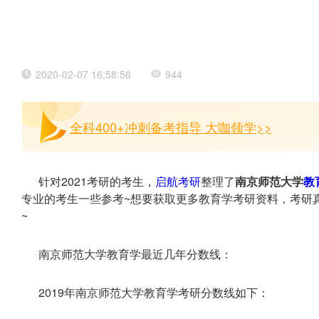
2020-02-07 16:58:56
944
全科400+冲刺备考指导 大咖领学>>
针对2021考研的考生，
启航考研
整理了
南京师范大学
教
专业的考生一些参考~想要获取更多教育学考研资料，考研
~
南京师范大学教育学最近几年分数线：
2019年南京师范大学教育学考研分数线如下：