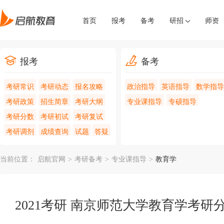
首页
报考
备考
研招
师资
报考
备考
考研常识
考研动态
报名攻略
政治指导
英语指导
数学指导
考研政策
招生简章
考研大纲
专业课指导
专硕指导
考研分数
考研初试
考研复试
考研调剂
成绩查询
试题
答疑
当前位置：
启航官网
>
考研备考
>
专业课指导
>
教育学
2021考研 南京师范大学教育学考研