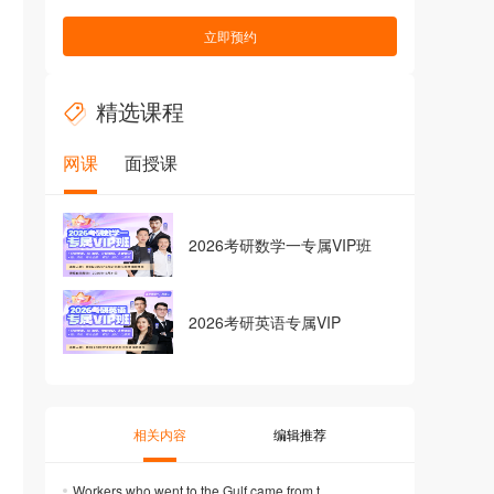
立即预约
精选课程
网课
面授课
2026考研数学一专属VIP班
2026考研英语专属VIP
相关内容
编辑推荐
Workers who went to the Gulf came from t