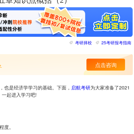
第五章知识点概括（2）
考研择校
25考研报考指南
>
点击咨询
，也是经济学学习的基础。下面，
启航考研
为大家准备了2021
一起进入学习吧!
程度。