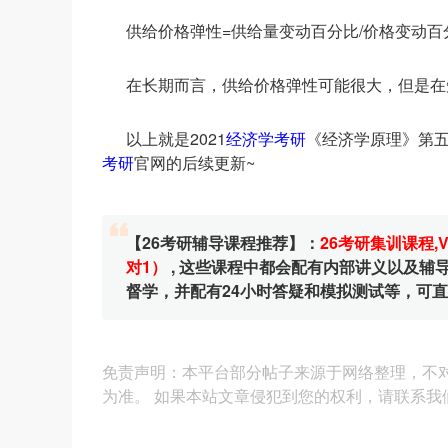
供给价格弹性=供给量变动百分比/价格变动
在长期而言，供给价格弹性可能很大，但是在
以上就是2021
经济学考研
《经济学原理》第五
考研
官网的后续更新~
【26考研辅导课程推荐】：
26考研集训课程
,
对1）
, 这些课程中都会配有内部讲义以及
督学，并配有24小时答疑和模拟测试等，可
免责声明：本平台部分帖子来源于网络整理，不
为准。 如果本站文章侵犯到您的权利，请联系我们（4