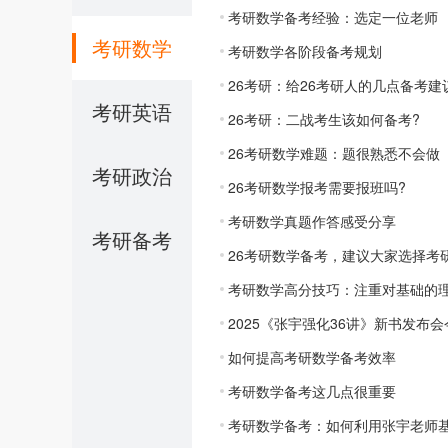
考研数学备考经验：选定一位老师
考研数学
考研数学各阶段备考规划
26考研：给26考研人的几点备考建
考研英语
26考研：二战考生该如何备考?
26考研数学难题：题很熟悉不会做
考研政治
26考研数学报考需要报班吗?
考研数学真题作答感受分享
考研备考
26考研数学备考，建议大家选择考
考研数学高分技巧：注重对基础的
2025《张宇强化36讲》新书发布
如何提高考研数学备考效率
考研数学备考这几点很重要
考研数学备考：如何利用张宇老师基