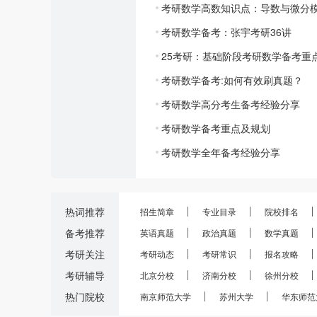
考研数学高数知识点：导数与微分
考研数学备考：张宇考研36讲
25考研：基础阶段考研数学备考重
考研数学备考:如何有效刷真题？
考研数学高分考生备考经验分享
考研数学备考重点及规划
考研数学全年备考经验分享
热词推荐
招生简章
专业目录
院校排名
备考推荐
英语真题
政治真题
数学真题
考研关注
考研动态
考研常识
报名攻略
考研辅导
北京分校
济南分校
徐州分校
热门院校
南京师范大学
苏州大学
华东师范