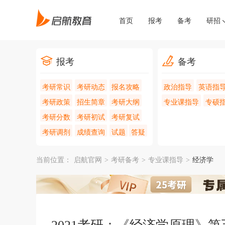
首页
报考
备考
研招
报考
备考
考研常识
考研动态
报名攻略
政治指导
英语指
考研政策
招生简章
考研大纲
专业课指导
专硕
考研分数
考研初试
考研复试
考研调剂
成绩查询
试题
答疑
当前位置：
启航官网
>
考研备考
>
专业课指导
>
经济学