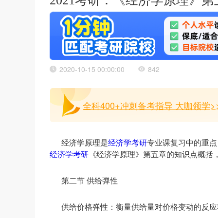
2021考研：《经济学原理》
2020-10-15 00:00:00
842
全科400+冲刺备考指导 大咖领学>
经济学原理是
经济学考研
专业课复习中的重点
经济学考研
《经济学原理》第五章的知识点概括，
第二节 供给弹性
供给价格弹性：衡量供给量对价格变动的反应