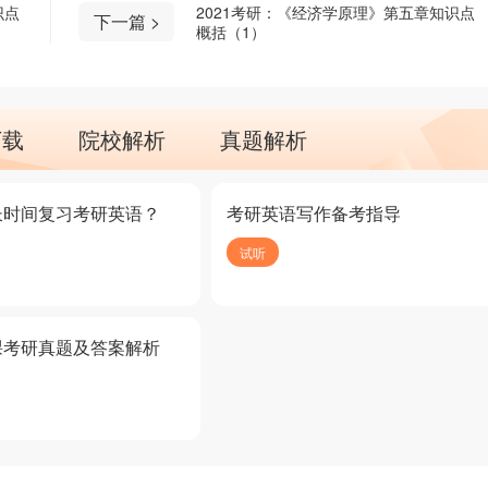
识点
2021考研：《经济学原理》第五章知识点
下一篇 >
概括（1）
下载
院校解析
真题解析
长时间复习考研英语？
考研英语写作备考指导
试听
课考研真题及答案解析