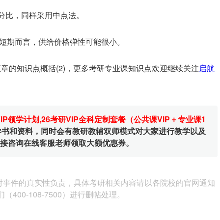
百分比，同样采用中点法。
短期而言，供给价格弹性可能很小。
章的知识点概括(2)，更多考研专业课知识点欢迎继续关注
启航
VIP领学计划
,
26考研VIP全科定制套餐（公共课VIP＋专业课1
辅导书和资料，同时会有教研教辅双师模式对大家进行教学以及
直接咨询在线客服老师领取大额优惠券。
对事件的真实性负责，具体考研相关内容请以各院校的官网通知
00-108-7500）进行删帖处理。