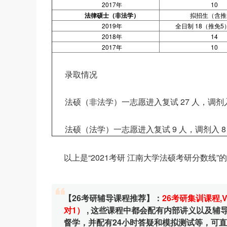
2017年
10
法律硕士（非法学）
拟招生（含推
2019年
全日制 18（推免5
2018年
14
2017年
10
录取情况
法硕（非法学）一志愿进入复试 27 人，调剂入 
法硕（法学）一志愿进入复试 9 人，调剂入 8
以上是“2021考研 江南大学法硕考研分数线”
【26考研辅导课程推荐】：
26考研集训课程
,
对1）
, 这些课程中都会配有内部讲义以及
督学，并配有24小时答疑和模拟测试等，可