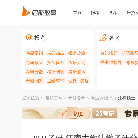
首页
报考
备考
研招
报考
备考
考研常识
考研动态
报名攻略
政治指导
英语指
考研政策
招生简章
考研大纲
专业课指导
专硕
考研分数
考研初试
考研复试
考研调剂
成绩查询
试题
答疑
当前位置：
启航官网
>
考研备考
>
专业课指导
>
法律硕士