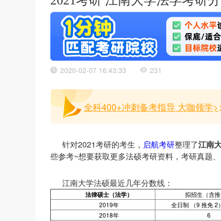
2021考研 江南大学法学考研
2020-02-07 16:43:33
231
全科400+冲刺备考指导 大咖领学>
针对2021考研的考生，
启航考研
整理了
江南
些参考~想要获取更多法硕考研资料，考研真题
江南大学法硕最近几年分数线：
法律硕士（法学）
拟招生（含推
2019年
全日制 （9 推免 2
2018年
6