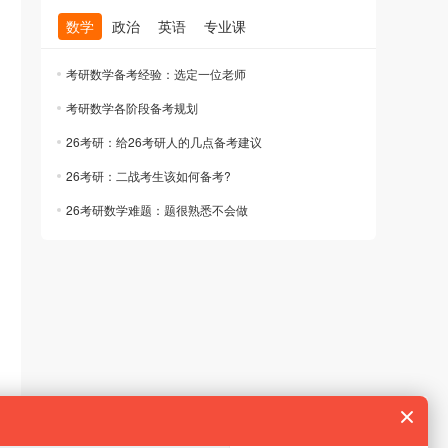
数学
政治
英语
专业课
考研数学备考经验：选定一位老师
考研数学各阶段备考规划
26考研：给26考研人的几点备考建议
26考研：二战考生该如何备考?
26考研数学难题：题很熟悉不会做
规划