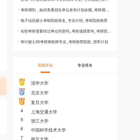
考研调剂，如何查看招生单位发布计划余额_考研调剂规则_考研调剂系统
电子信息硕士考研院校排名_专业介绍_考研院校推荐
在职考研需要经过单位同意吗_考研成绩查询_考研院校信息查询
审计硕士26考研择校择专业_考研推荐院校_强军计划
院校排名
专业排名
清华大学
北京大学
复旦大学
4
上海交通大学
5
浙江大学
6
中国科学技术大学
7
南京大学