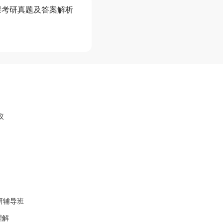
课考研真题及答案解析
议
研辅导班
理解