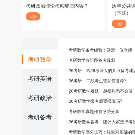
考研政治理论考察哪些内容？
历年公共
（下载）
试听
试听
考研数学备考经验：选定一位老师
考研数学
考研数学各阶段备考规划
26考研：给26考研人的几点备考建
考研英语
26考研：二战考生该如何备考?
26考研数学难题：题很熟悉不会做
考研政治
26考研数学报考需要报班吗?
考研数学真题作答感受分享
考研备考
26考研数学备考，建议大家选择考
考研数学高分技巧：注重对基础的