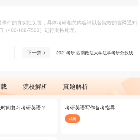
对事件的真实性负责，具体考研相关内容请以各院校的官网通知
00-108-7500）进行删帖处理。
下一篇 >
2021考研 西南政法大学法学考研分数线
下载
院校解析
真题解析
长时间复习考研英语？
考研英语写作备考指导
试听