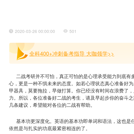
2020-03-26 00:00:00
501
全科400+冲刺备考指导 大咖领学>>
二战考研并不可怕，真正可怕的是心理承受能力到底有
心，更是一种不惧未来的态度。如若心理状态真心准备好为
甲器具，莫要拖拉，早做打算。你已经没有时间在浪费了，
力。所以，各位准备好二战的考生，请及早起步你的奋斗之
几条建议，希望能对各位的二战有帮助。
基本功更深度化。英语的基本功即单词和语法，这也是
依然是与扎实的功底最紧密相连的了。