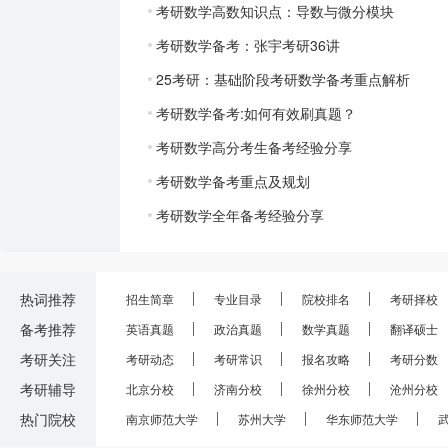
考研数学高数知识点：导数与微分模块
考研数学备考：张宇考研36讲
25考研：基础阶段考研数学备考重点解析
考研数学备考:如何有效刷真题？
考研数学高分考生备考经验分享
考研数学备考重点及规划
考研数学全年备考经验分享
热词推荐
招生简章
专业目录
院校排名
考研择校
备考推荐
英语真题
政治真题
数学真题
翻译硕士
考研关注
考研动态
考研常识
报名攻略
考研分数
考研辅导
北京分校
济南分校
徐州分校
沧州分校
热门院校
南京师范大学
苏州大学
华东师范大学