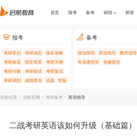
首页
报考
备考
研招
师资
报考
备考
考研常识
考研动态
报名攻略
政治指导
英语指导
数学指导
考研政策
招生简章
考研大纲
专业课指导
专硕指导
考研分数
考研初试
考研复试
考研调剂
成绩查询
试题
答疑
当前位置：
启航官网
>
考研备考
>
英语指导
二战考研英语该如何升级（基础篇）