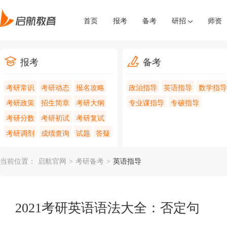
首页
报考
备考
研招
师资
报考
备考
考研常识
考研动态
报名攻略
政治指导
英语指导
数学指导
考研政策
招生简章
考研大纲
专业课指导
专硕指导
考研分数
考研初试
考研复试
考研调剂
成绩查询
试题
答疑
当前位置：
启航官网
>
考研备考
>
英语指导
2021考研英语语法大全：否定句