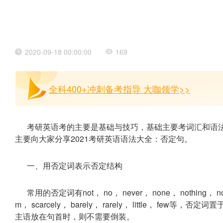
2020-09-18 00:00:00
169
全科400+冲刺备考指导 大咖领学>>
考研英语考的主要是基础与技巧，基础主要考词汇和语
主要向大家分享2021考研英语语法大全：否定句。
一、用否定词表示否定结构
常用的否定词有not， no， never， none， nothing， nobod
m， scarcely， barely， rarely， little， 
主语放在句首时，则不需要倒装。