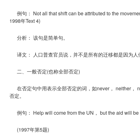
例句： Not all that shift can be attributed to the moveme
1998年Text 4)
分析： 该句是简单句。
译文： 人口普查官员说，并不是所有的迁移都是因为人
二、一般否定(也称全部否定)
在否定句中用表示全部否定的词，如never， neither， non
否定。
例句： Help will come from the UN， but the aid will be
(1997年第5题)