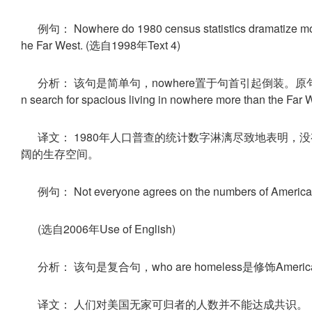
例句： Nowhere do 1980 census statistics dramatize more 
he Far West. (选自1998年Text 4)
分析： 该句是简单句，nowhere置于句首引起倒装。原句为：1980 Cen
n search for spacious living in nowhere more than the Far 
译文： 1980年人口普查的统计数字淋漓尽致地表明
阔的生存空间。
例句： Not everyone agrees on the numbers of America
(选自2006年Use of English)
分析： 该句是复合句，who are homeless是修饰Amer
译文： 人们对美国无家可归者的人数并不能达成共识。