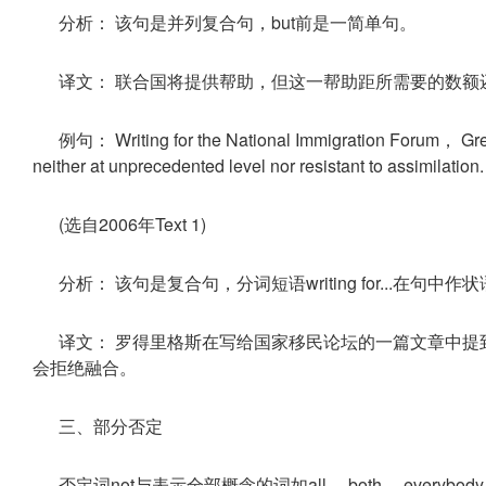
分析： 该句是并列复合句，but前是一简单句。
译文： 联合国将提供帮助，但这一帮助距所需要的数额
例句： Writing for the National Immigration Forum， Greg
neither at unprecedented level nor resistant to assimilation.
(选自2006年Text 1)
分析： 该句是复合句，分词短语writing for...在句中作状语表示
译文： 罗得里格斯在写给国家移民论坛的一篇文章中提
会拒绝融合。
三、部分否定
否定词not与表示全部概念的词如all， both， everyb