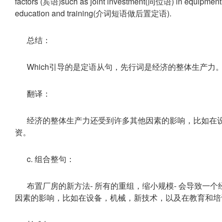
factors (宾语)such as joint investment(同位语) in equipment 
education and training(介词短语做后置定语).
总结：
Which引导的是定语从句，先行词是经济的整体生产力
翻译：
经济的整体生产力还受到许多其他因素的影响，比如在
资。
c. 组合整句：
布置厂房的新方法- 所有的重组，缩小规模- 会导致一
因素的影响，比如在设备，机械，新技术，以及在教育和培