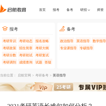
首页
报考
备考
研招
师资
报考
备考
考研常识
考研动态
报名攻略
政治指导
英语指导
数学指导
考研政策
招生简章
考研大纲
专业课指导
专硕指导
考研分数
考研初试
考研复试
考研调剂
成绩查询
试题
答疑
当前位置：
启航官网
>
考研备考
>
英语指导