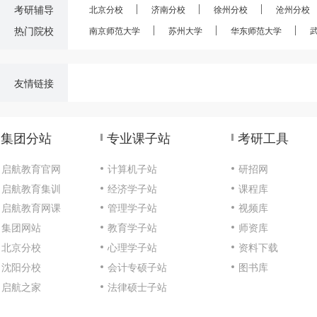
考研辅导
北京分校
济南分校
徐州分校
沧州分校
热门院校
南京师范大学
苏州大学
华东师范大学
友情链接
集团分站
专业课子站
考研工具
启航教育官网
计算机子站
研招网
启航教育集训
经济学子站
课程库
启航教育网课
管理学子站
视频库
集团网站
教育学子站
师资库
北京分校
心理学子站
资料下载
沈阳分校
会计专硕子站
图书库
启航之家
法律硕士子站