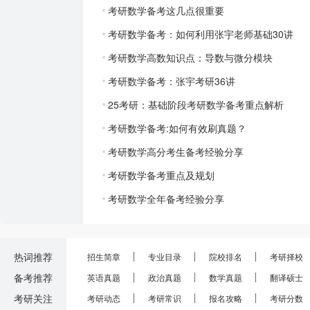
考研数学备考这几点很重要
考研数学备考：如何利用张宇老师基础30讲
考研数学高数知识点：导数与微分模块
考研数学备考：张宇考研36讲
25考研：基础阶段考研数学备考重点解析
考研数学备考:如何有效刷真题？
考研数学高分考生备考经验分享
考研数学备考重点及规划
考研数学全年备考经验分享
热词推荐
招生简章
专业目录
院校排名
考研择校
备考推荐
英语真题
政治真题
数学真题
翻译硕士
考研关注
考研动态
考研常识
报名攻略
考研分数