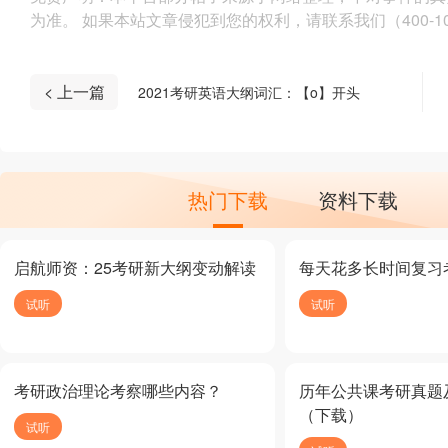
为准。 如果本站文章侵犯到您的权利，请联系我们（400-10
< 上一篇
2021考研英语大纲词汇：【o】开头
热门下载
资料下载
启航师资：25考研新大纲变动解读
每天花多长时间复习
试听
试听
考研政治理论考察哪些内容？
历年公共课考研真题
（下载）
试听