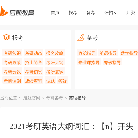
首页
报考
备考
研招
师资
报考
备考
考研常识
考研动态
报名攻略
政治指导
英语指导
数学指导
考研政策
招生简章
考研大纲
专业课指导
专硕指导
考研分数
考研初试
考研复试
考研调剂
成绩查询
试题
答疑
当前位置：
启航官网
>
考研备考
>
英语指导
2021考研英语大纲词汇：【n】开头