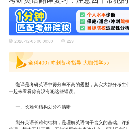
考研英语翻译复习：注意四个常犯的
2020-12-05 00:00:00
229
全科400+冲刺备考指导 大咖领学>>
翻译是考研英语中得分率不高的题型，其实大部分考生
一起来看看你有没有犯这些错误。
一、长难句结构划分不清晰
划分英语长难句结构，是理解英语句子含义的基础。许多