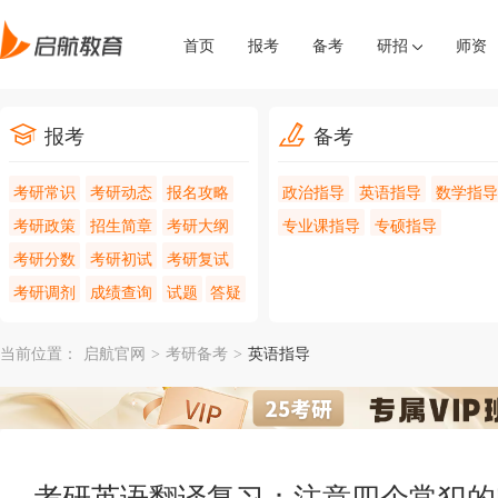
首页
报考
备考
研招
师资
报考
备考
考研常识
考研动态
报名攻略
政治指导
英语指导
数学指导
考研政策
招生简章
考研大纲
专业课指导
专硕指导
考研分数
考研初试
考研复试
考研调剂
成绩查询
试题
答疑
当前位置：
启航官网
>
考研备考
>
英语指导