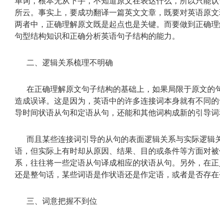
单词，根本无从下手，不知道原文在表达什么，所以只能认
所云。事实上，要成功翻译一篇英文文章，既要对英语原文
两者中，正确理解原文既是起点也是关键。而要做到正确理
句型结构知识和正确分析英语句子结构的能力。
二、逻辑关系梳理不明确
在正确理解原文句子结构的基础上，如果局限于原文的
造成误译。这是因为，英语中的许多连接词本身就有不同的
导时间状语从句和定语从句，还能和其他词构成新的引导词
而且某些连接词引导的从句的表面逻辑关系与实际逻辑
语，但实际上有时却从原因、结果、目的或条件等方面对被
系，往往将一些定语从句译成相应的状语从句。另外，在正
还是整句话，某些词语是作状语还是作定语，或者是否存在
三、词意把握不到位