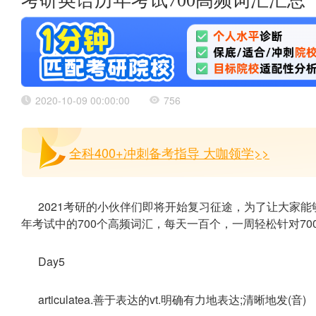
考研英语历年考试700高频词汇汇总
2020-10-09 00:00:00
756
全科400+冲刺备考指导 大咖领学>>
2021考研的小伙伴们即将开始复习征途，为了让大家
年考试中的700个高频词汇，每天一百个，一周轻松针对70
Day5
articulatea.善于表达的vt.明确有力地表达;清晰地发(音)