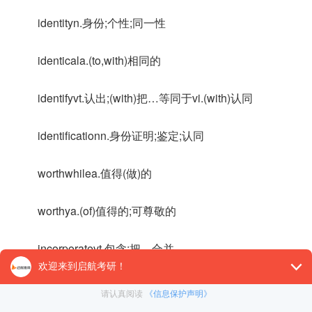
identityn.身份;个性;同一性
identicala.(to,with)相同的
identifyvt.认出;(with)把…等同于vi.(with)认同
identificationn.身份证明;鉴定;认同
worthwhilea.值得(做)的
worthya.(of)值得的;可尊敬的
incorporatevt.包含;把…合并
reflectv.反映;反射;深思