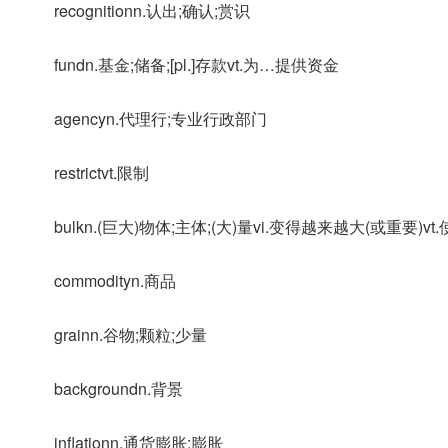
recognitionn.认出;确认;赏识
fundn.基金;储备;[pl.]存款vt.为…提供资金
agencyn.代理行;专业行政部门
restrictvt.限制
bulkn.(巨大)物体;主体;(大)量vi.变得越来越大(或重要)vt
commodityn.商品
grainn.谷物;颗粒;少量
backgroundn.背景
inflationn.通货膨胀;膨胀