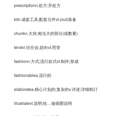
prescriptionn.处方;开处方
kitn.成套工具;配套元件vt.(out)装备
chunkn.大块;相当大的部分(或数量)
tendvi.往往会;趋向vt.照管
fashionn.方式;流行款式vt.制作;形成
fashionablea.流行的
elaboratea.精心计划的;复杂的v.详述;详细制订
illustratevt.说明;给…做插图说明