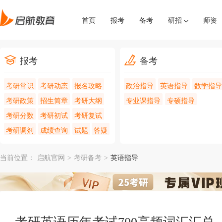
首页
报考
备考
研招
师资
报考
备考
考研常识
考研动态
报名攻略
政治指导
英语指导
数学指导
考研政策
招生简章
考研大纲
专业课指导
专硕指导
考研分数
考研初试
考研复试
考研调剂
成绩查询
试题
答疑
当前位置：
启航官网
>
考研备考
>
英语指导