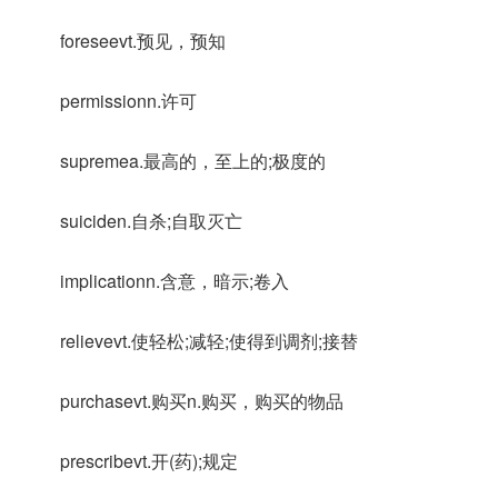
foreseevt.预见，预知
permissionn.许可
supremea.最高的，至上的;极度的
suiciden.自杀;自取灭亡
implicationn.含意，暗示;卷入
relievevt.使轻松;减轻;使得到调剂;接替
purchasevt.购买n.购买，购买的物品
prescribevt.开(药);规定