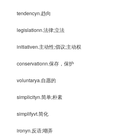
tendencyn.趋向
legislationn.法律;立法
initiativen.主动性;倡议;主动权
conservationn.保存，保护
voluntarya.自愿的
simplicityn.简单;朴素
simplifyvt.简化
ironyn.反语;嘲弄