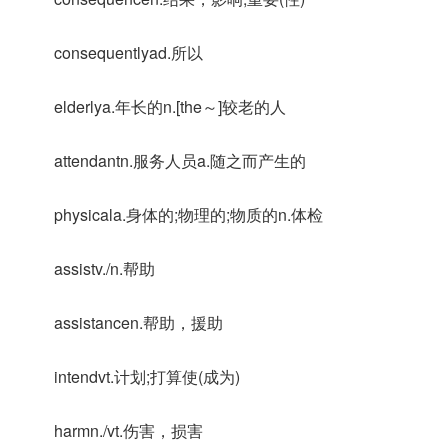
consequentlyad.所以
elderlya.年长的n.[the～]较老的人
attendantn.服务人员a.随之而产生的
physicala.身体的;物理的;物质的n.体检
assistv./n.帮助
assistancen.帮助，援助
intendvt.计划;打算使(成为)
harmn./vt.伤害，损害