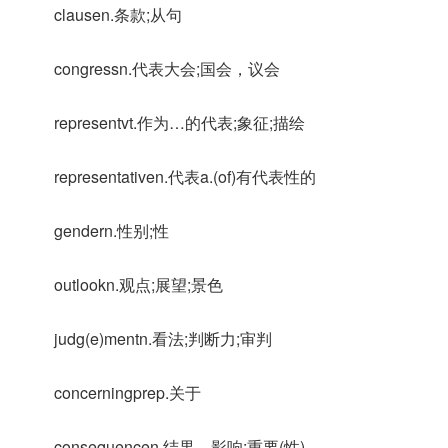
clausen.条款;从句
congressn.代表大会;国会，议会
representvt.作为…的代表;象征;描绘
representativen.代表a.(of)有代表性的
gendern.性别;性
outlookn.观点;展望;景色
judg(e)mentn.看法;判断力;审判
concerningprep.关于
consequencen.结果，影响;重要(性)