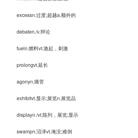
excessn.过度;超越a.额外的
debaten./v.辩论
fueln.燃料vt.激起，刺激
prolongvt.延长
agonyn.痛苦
exhibitvt.显示;展览n.展览品
displayn./vt.陈列，展览;显示
swampn.沼泽vt.淹没;难倒