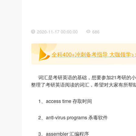
2020-11-17 00:00:00
686
全科400+冲刺备考指导 大咖领学>
词汇是考研英语的基础，想要参加21考研的
整理了考研英语阅读的词汇，希望对大家有所帮
1、access time 存取时间
2、anti-virus programs 杀毒软件
3、assembler 汇编程序