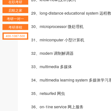
在职考研
启航之家
29、long-distance educational system 
考研一对一
30、microprocessor 微处理机
考研择校
400-1087-500
31、minicomputer 小型计算机
32、modem 调制解调器
33、multimedia 多媒体
34、multimedia learning system 多媒体学
35、netsurfed 网虫
36、on-1ine service 网上服务