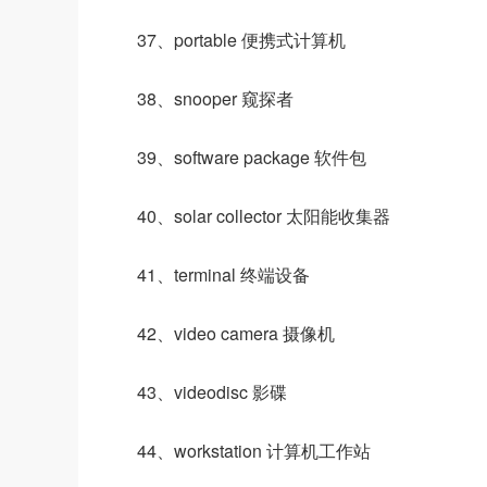
37、portable 便携式计算机
38、snooper 窥探者
39、software package 软件包
40、solar collector 太阳能收集器
41、terminal 终端设备
42、video camera 摄像机
43、videodisc 影碟
44、workstation 计算机工作站