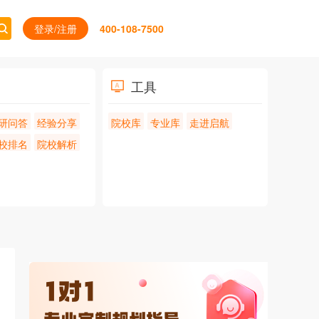
登录/注册
400-108-7500
工具
研问答
经验分享
院校库
专业库
走进启航
校排名
院校解析