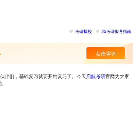
考研择校
25考研报考指南
>
点击咨询
小伙伴们，基础复习就要开始复习了。今天
启航考研
官网为大家
助。