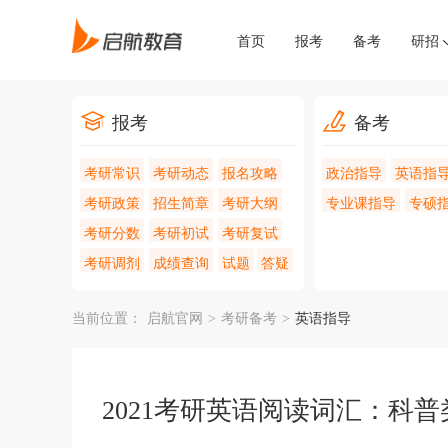
首页
报考
备考
研招
报考
备考
考研常识
考研动态
报名攻略
政治指导
英语指
考研政策
招生简章
考研大纲
专业课指导
专硕
考研分数
考研初试
考研复试
考研调剂
成绩查询
试题
答疑
当前位置：
启航官网
>
考研备考
>
英语指导
2021考研英语阅读词汇：科普