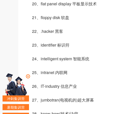
20、flat panel display 平板显示技术
21、floppy disk 软盘
22、.hacker 黑客
23、identifier 标识符
24、intelligent system 智能系统
25、intranet 内联网
26、IT-industry 信息产业
冲刺集训营
27、jumbotran(电视机的)超大屏幕
暑期集训营
28、know-how(技术)诀窍