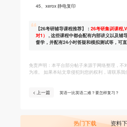
45、xerox 静电复印
【26考研辅导课程推荐】：
26考研集训课程
,
对1）
, 这些课程中都会配有内部讲义以及
督学，并配有24小时答疑和模拟测试等，可
免责声明：本平台部分帖子来源于网络整理，不
为准。 如果本站文章侵犯到您的权利，请联系我们（4
< 上一篇
英语一比英语二难？要怎样复习？
热门下载
资料