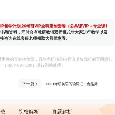
VIP领学计划
,
26考研VIP全科定制套餐（公共课VIP＋专业课1
辅导书和资料，同时会有教研教辅双师模式对大家进行教学以及
直接咨询在线客服老师领取大额优惠券。
对事件的真实性负责，具体考研相关内容请以各院校的官网通知
00-108-7500）进行删帖处理。
下一篇 >
2021考研英语阅读词汇：食品类
下载
院校解析
真题解析