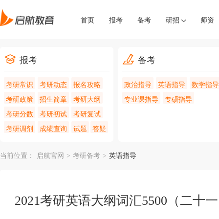
首页
报考
备考
研招
师资
报考
备考
考研常识
考研动态
报名攻略
政治指导
英语指导
数学指导
考研政策
招生简章
考研大纲
专业课指导
专硕指导
考研分数
考研初试
考研复试
考研调剂
成绩查询
试题
答疑
当前位置：
启航官网
>
考研备考
>
英语指导
2021考研英语大纲词汇5500（二十