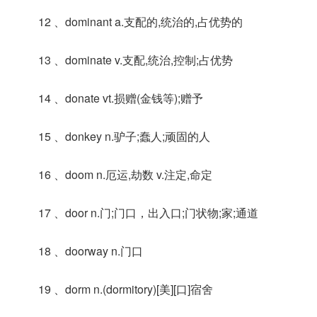
12 、dominant a.支配的,统治的,占优势的
13 、dominate v.支配,统治,控制;占优势
14 、donate vt.损赠(金钱等);赠予
15 、donkey n.驴子;蠢人;顽固的人
16 、doom n.厄运,劫数 v.注定,命定
17 、door n.门;门口，出入口;门状物;家;通道
18 、doorway n.门口
19 、dorm n.(dormitory)[美][口]宿舍