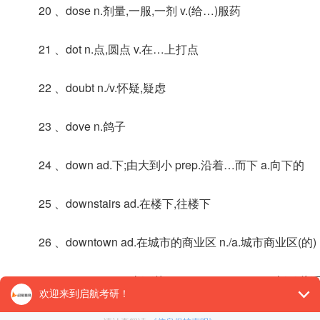
20 、dose n.剂量,一服,一剂 v.(给…)服药
21 、dot n.点,圆点 v.在…上打点
22 、doubt n./v.怀疑,疑虑
23 、dove n.鸽子
24 、down ad.下;由大到小 prep.沿着…而下 a.向下的
25 、downstairs ad.在楼下,往楼下
26 、downtown ad.在城市的商业区 n./a.城市商业区(的)
27 、downward a.向下的 ad.(also downwards)向下,往
28 、doze v./n.瞌睡;假寐