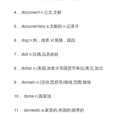
4 、document n.公文,文献
5 、documentary a.文献的 n.记录片
6 、dog n.狗，雄兽 vt.尾随，跟踪
7 、doll n.玩偶,玩具娃娃
8 、dollar n.(美国,加拿大等国货币单位)美元,加元
9 、domain n.(活动,思想等)领域,范围;领地
10 、dome n.圆屋顶
11 、domestic a.家里的;本国的;驯养的