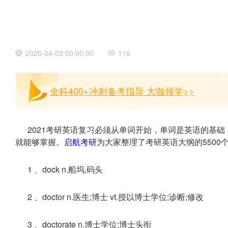
2020-04-03 00:00:00
116
全科400+冲刺备考指导 大咖领学>>
2021考研英语复习必须从单词开始，单词是英语的基础
就能够掌握。
启航考研
为大家整理了考研英语大纲的5500
1 、dock n.船坞,码头
2 、doctor n.医生;博士 vt.授以博士学位;诊断;修改
3 、doctorate n.博士学位;博士头衔