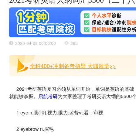
2021考研英语大纲词汇5500（二十
2020-04-08 00:00:00
395
全科400+冲刺备考指导 大咖领学>>
2021考研英语复习必须从单词开始，单词是英语的基础
就能够掌握。
启航考研
为大家整理了考研英语大纲的5500
1 eye n.眼(睛);视力;眼力;监督vt.看，审视
2 eyebrow n.眉毛