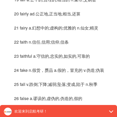
20 fairly ad.公正地,正当地;相当,还算
21 fairy a.幻想中的;虚构的;优雅的 n.仙女;精灵
22 faith n.信任,信用;信仰,信条
23 faithful a.守信的,忠实的,如实的,可靠的
24 fake n.假货，赝品 a.假的，冒充的 v.伪造;伪装
25 fall v.跌倒;下降;减弱;坠落;变成,陷于 n.秋季
26 false a.谬误的,虚伪的,伪造的,假的
27 fame n.名声;名望;传说 vt使出名;传扬…的名