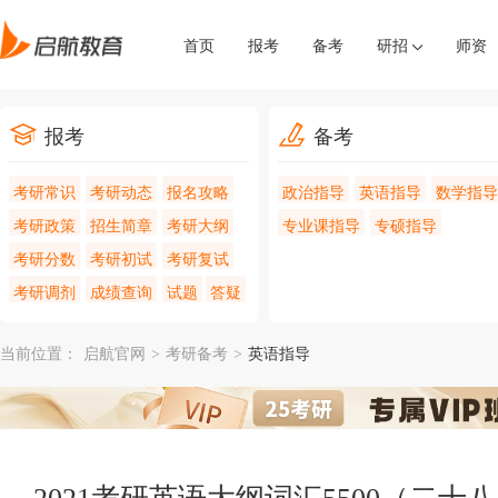
首页
报考
备考
研招
师资
报考
备考
考研常识
考研动态
报名攻略
政治指导
英语指导
数学指导
考研政策
招生简章
考研大纲
专业课指导
专硕指导
考研分数
考研初试
考研复试
考研调剂
成绩查询
试题
答疑
当前位置：
启航官网
>
考研备考
>
英语指导