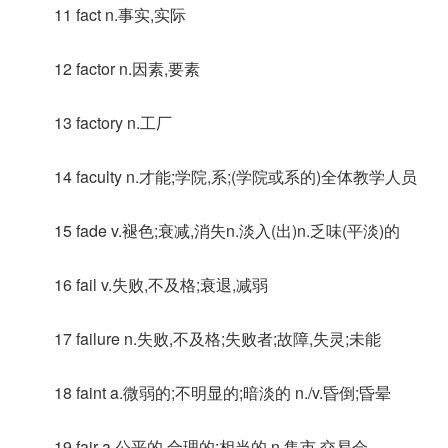
11 fact n.事实,实际
12 factor n.因素,要素
13 factory n.工厂
14 faculty n.才能;学院,系;(学院或系的)全体教学人员
15 fade v.褪色;衰减,消失n.淡入(出)n.乏味(平淡)的
16 fail v.失败,不及格;衰退,减弱
17 failure n.失败,不及格;失败者;故障,失灵;未能
18 faint a.微弱的;不明显的;暗淡的 n./v.昏倒;昏晕
19 fair a.公平的,合理的;相当的 n.集市,交易会