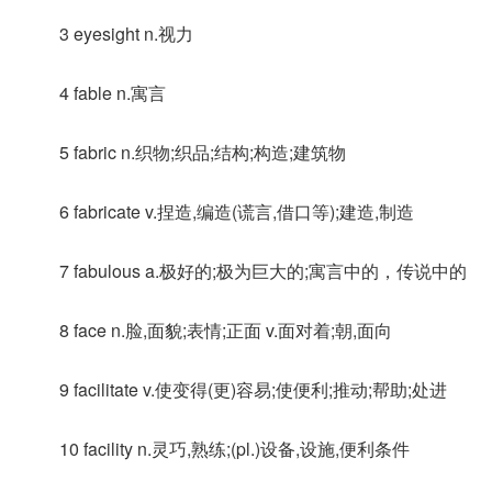
3 eyesight n.视力
4 fable n.寓言
5 fabric n.织物;织品;结构;构造;建筑物
6 fabricate v.捏造,编造(谎言,借口等);建造,制造
7 fabulous a.极好的;极为巨大的;寓言中的，传说中的
8 face n.脸,面貌;表情;正面 v.面对着;朝,面向
9 facilitate v.使变得(更)容易;使便利;推动;帮助;处进
10 facility n.灵巧,熟练;(pl.)设备,设施,便利条件