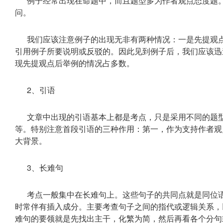
例子经常出现在命题中，而且题型多为作者观点态度题
问。
我们应该注意例子的出现无非有两种情况：一是先提观
引用例子所要说明或反驳的。因此见到例子后，我们应该迅
现先提观点后举例的情况占多数。
2、引语
文章中出现的引语基本上都是考点，只是采用不同的题
等。特别注意首段引语的三种作用：第一，作为支持作者观
大背景。
3、长难句
考点一般集中在长难句上。这些句子的共同点就是同位
时常伴有插入成分。主要考查句子之间的指代或逻辑关系，
难句的要领就是先找出主干，化繁为简，然后再看各个分句