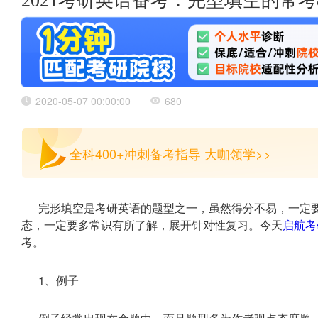
2021考研英语备考：完型填空的常考
2020-05-07 00:00:00
680
全科400+冲刺备考指导 大咖领学>>
完形填空是考研英语的题型之一，虽然得分不易，一定要
态，一定要多常识有所了解，展开针对性复习。今天
启航考
考。
1、例子