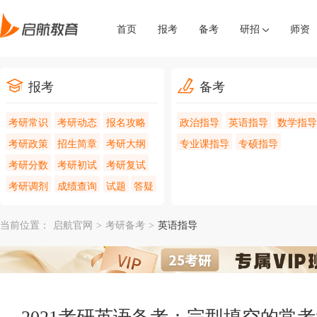
首页
报考
备考
研招
师资
报考
备考
考研常识
考研动态
报名攻略
政治指导
英语指导
数学指导
考研政策
招生简章
考研大纲
专业课指导
专硕指导
考研分数
考研初试
考研复试
考研调剂
成绩查询
试题
答疑
当前位置：
启航官网
>
考研备考
>
英语指导