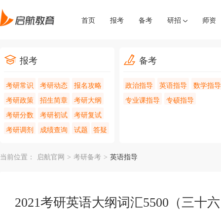
首页
报考
备考
研招
师资
报考
备考
考研常识
考研动态
报名攻略
政治指导
英语指导
数学指导
考研政策
招生简章
考研大纲
专业课指导
专硕指导
考研分数
考研初试
考研复试
考研调剂
成绩查询
试题
答疑
当前位置：
启航官网
>
考研备考
>
英语指导
2021考研英语大纲词汇5500（三十