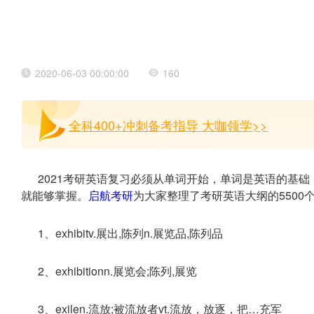
2020-06-03 00:00:00
160
全科400+冲刺备考指导 大咖领学>>
2021考研英语复习必须从单词开始，单词是英语的基础
就能够掌握。
启航考研
为大家整理了考研英语大纲的5500
1、exhibitv.展出,陈列n.展览品,陈列品
2、exhibitionn.展览会;陈列,展览
3、exilen.流放;被流放者vt.流放，放逐，把…充军