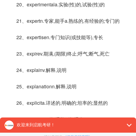
20、experimentala.实验(性)的,试验(性)的
21、expertn.专家,能手a.熟练的,有经验的;专门的
22、expertisen.专门知识(或技能等),专长
23、expirev.期满,(期限)终止;呼气;断气,死亡
24、explainv.解释,说明
25、explanationn.解释,说明
26、explicita.详述的,明确的;坦率的;显然的
27、explodev.(使)爆炸,(使)爆发
28、exploitv.开拓;开发;剥削n.功绩[勋];业绩