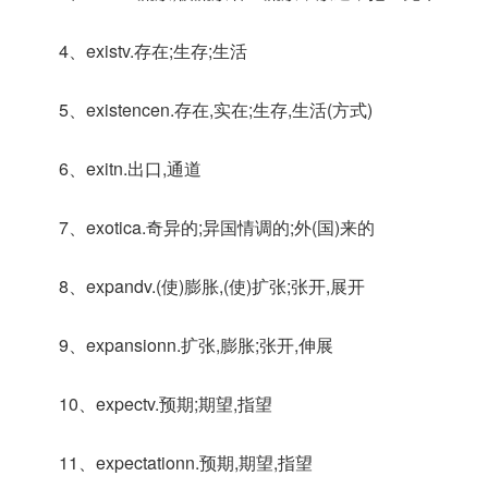
4、existv.存在;生存;生活
5、existencen.存在,实在;生存,生活(方式)
6、exitn.出口,通道
7、exotica.奇异的;异国情调的;外(国)来的
8、expandv.(使)膨胀,(使)扩张;张开,展开
9、expansionn.扩张,膨胀;张开,伸展
10、expectv.预期;期望,指望
11、expectationn.预期,期望,指望