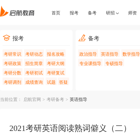
首页
报考
备考
研招
师资
报考
备考
考研常识
考研动态
报名攻略
政治指导
英语指导
数学指导
考研政策
招生简章
考研大纲
专业课指导
专硕指导
考研分数
考研初试
考研复试
考研调剂
成绩查询
试题
答疑
当前位置：
启航官网
>
考研备考
>
英语指导
2021考研英语阅读熟词僻义（二）