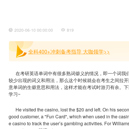
2020-06-10 00:00:00
819
全科400+冲刺备考指导 大咖领学>>
在考研英语单词中有很多熟词僻义的情况，即一个词我
较少出现的词义和用法，那么这个时候就会在考生之间拉开
意单词的生僻意思和用法，这样才能在考试时游刃有余。下面
学习~
He visited the casino, lost the $20 and left. On his seco
good customer, a "Fun Card", which when used in the casin
e casino to track the user’s gambling activities. For William