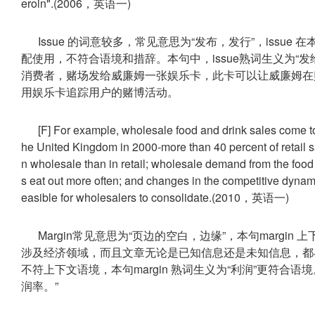
eroin".(2006，英语一)
Issue 的词意较多，常见意思为“发布，发行”，iss
配使用，不符合语境和措辞。本句中，issue熟词生义为“
消费者，赌场发给威廉姆一张娱乐卡，此卡可以让威廉姆在
用娱乐卡追踪用户的赌博活动。
[F] For example, wholesale food and drink sales come to 
he United Kingdom in 2000-more than 40 percent of retail s
n wholesale than in retail; wholesale demand from the food
s eat out more often; and changes in the competitive dynamic
easible for wholesalers to consolidate.(2010，英语一)
Margin常见意思为“页边的空白，边缘”，本句marg
涉及经济领域，而且文章无论是已知信息还是未知信息，都与经
不符上下文语境，本句margin 熟词生义为“利润”更符合
润率。”