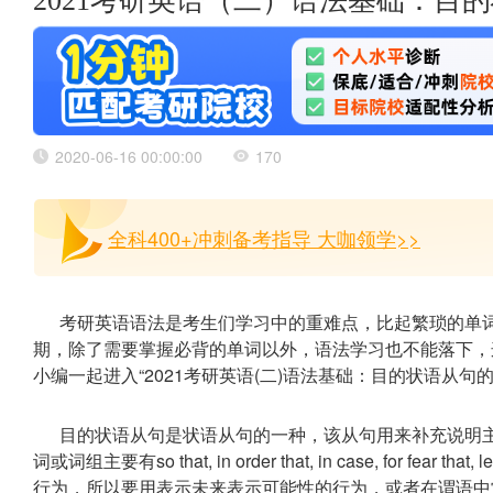
2021考研英语（二）语法基础：目
2020-06-16 00:00:00
170
全科400+冲刺备考指导 大咖领学>>
考研英语语法是考生们学习中的重难点，比起繁琐的单词
期，除了需要掌握必背的单词以外，语法学习也不能落下，
小编一起进入“2021考研英语(二)语法基础：目的状语从句
目的状语从句是状语从句的一种，该从句用来补充说明
词或词组主要有so that, in order that, in case, for
行为，所以要用表示未来表示可能性的行为，或者在谓语中常常含有一些情