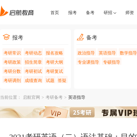
首页
报考
备考
研招
师资
报考
备考
考研常识
考研动态
报名攻略
政治指导
英语指导
数学指导
考研政策
招生简章
考研大纲
专业课指导
专硕指导
考研分数
考研初试
考研复试
考研调剂
成绩查询
试题
答疑
当前位置：
启航官网
>
考研备考
>
英语指导